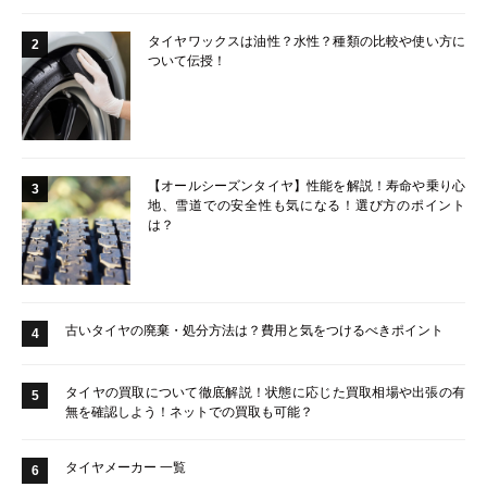
タイヤワックスは油性？水性？種類の比較や使い方に
2
ついて伝授！
【オールシーズンタイヤ】性能を解説！寿命や乗り心
3
地、雪道での安全性も気になる！選び方のポイント
は？
古いタイヤの廃棄・処分方法は？費用と気をつけるべきポイント
4
タイヤの買取について徹底解説！状態に応じた買取相場や出張の有
5
無を確認しよう！ネットでの買取も可能？
タイヤメーカー 一覧
6