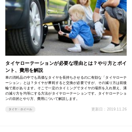
タイヤローテーションが必要な理由とは？やり方とポイ
ント、費用を解説
車の消耗品の中でも高価なタイヤを長持ちさせるのに有効な「タイヤローテ
ーション」とは？タイヤが摩耗すると交換が必要ですが、その減り方は前後
輪で差があります。そこで一定のタイミングでタイヤの場所を入れ替え、溝
の減り方を均等にする方法がタイヤローテーションです。タイヤローテショ
ンの目的とやり方、費用について解説します。
更新日：2019.11.26
タイヤ・ホイール