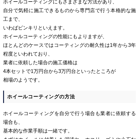
ホイールコーティングにもさまざまな方法があり、
自分で気軽に施工できるものから専門店で行う本格的な施
工まで、
いわばピンキリといえます。
ホイールコーティングの性能にもよりますが、
ほとんどのケースではコーティングの耐久性は
1
年から
3
年
程度といわれており、
業者に依頼した場合の施工価格は
4
本セットで
1
万円台から
3
万円台といったところが
相場のようです。
ホイールコーティングの方法
ホイールコーティングを自分で行う場合も業者に依頼する
場合も、
基本的な作業手順は一緒です。