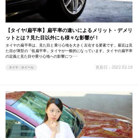
【タイヤ/扁平率】扁平率の違いによるメリット・デメリ
ットとは？見た目以外にも様々な影響が！
タイヤの扁平率は、見た目と乗り心地を大きく左右する要素です。最近は見
た目が薄型の「低扁平率」タイヤが一般的になっています。タイヤの扁平率
の定義と見た目や乗り心地への影響につ･･･
更新日：2022.02.18
タイヤ・ホイール