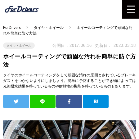
ForDrivers
タイヤ・ホイール
ホイールコーティングで頑固な汚
れを簡単に防ぐ方法
公開日：2017.06.16
更新日： 2020.03.18
タイヤ・ホイール
ホイールコーティングで頑固な汚れを簡単に防ぐ方
法
タイヤのホイールコーティングをして頑固な汚れの原因とされているブレーキ
ダストをつかないようにしましょう。簡単に予防することができ物によっては
光沢撥水効果を持っているものや耐熱性の機能を持っているものもあります。