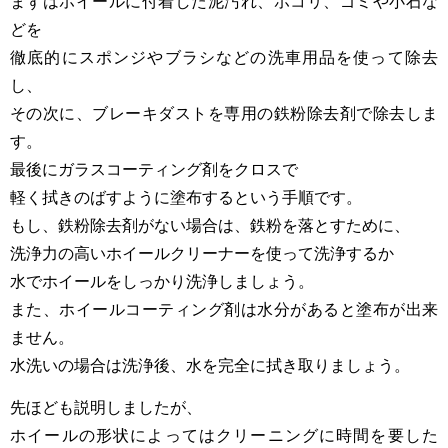
まずはホイールに付着した泥汚れ、ホコリ、ゴミや小石な
どを
徹底的にスポンジやブラシなどの洗車用品を使って除去
し、
その次に、ブレーキダストを専用の鉄粉除去剤で除去しま
す。
最後にガラスコーティング剤をクロスで
軽く拭きのばすように塗布するという手順です。
もし、鉄粉除去剤がない場合は、鉄粉を落とすために、
洗浄力の高いホイールクリーナーを使って洗浄するか
水でホイールをしっかり洗浄しましょう。
また、ホイールコーティング剤は水分があると塗布が出来
ません。
水洗いの場合は洗浄後、水を完全に拭き取りましょう。
先ほども説明しましたが、
ホイールの形状によってはクリーニングに時間を要した