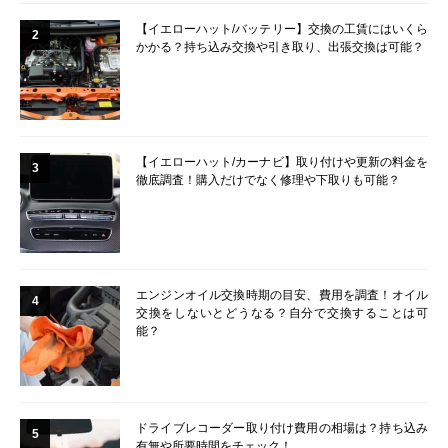
【イエローハット/バッテリー】交換の工賃にはいくら
2
かかる？持ち込み交換や引き取り、出張交換は可能？
【イエローハット/カーナビ】取り付けや更新の料金を
3
徹底調査！購入だけでなく修理や下取りも可能？
エンジンオイル交換時期の目安、費用を調査！オイル
4
交換をしないとどうなる？自分で交換することは可
能？
ドライブレコーダー取り付け費用の相場は？持ち込み
5
有無や所要時間をチェック！