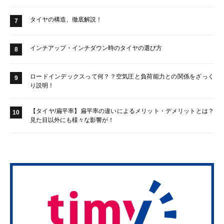
タイヤの構造、徹底解説！
7
インチアップ・インチダウン時のタイヤの選び方
8
ロードインデックスって何？？空気圧と負荷能力との関係をざっく
9
り説明！
【タイヤ/扁平率】扁平率の違いによるメリット・デメリットとは？
10
見た目以外にも様々な影響が！