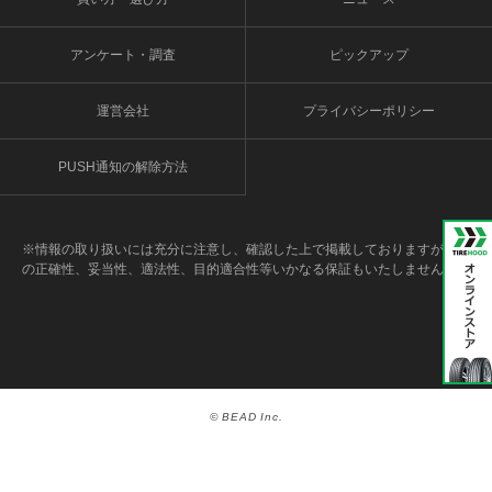
アンケート・調査
ピックアップ
運営会社
プライバシーポリシー
PUSH通知の解除方法
※情報の取り扱いには充分に注意し、確認した上で掲載しておりますが、そ
の正確性、妥当性、適法性、目的適合性等いかなる保証もいたしません。
© BEAD Inc.