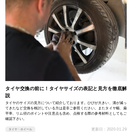
タイヤ交換の前に！タイヤサイズの表記と見方を徹底解
説
タイヤのサイズの見方について紹介しております。ひびが大きい、溝が減っ
てきたなど交換を検討している方は是非ご参照ください。またタイヤ幅、扁
平率、リム径のポイントや注意点も含め、点検する際の参考材料としてもご
確認下さい。
更新日：2020.01.29
タイヤ・ホイール