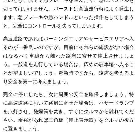
このとき、慌てて急ブレーキを踏んだり、急にハンドルを
切ってはいけません。バーストは高速走行時によく発生し
ます。急ブレーキや急ハンドルといった操作をしてしまう
と、完全にコントロールを失ってしまいます。
高速道路であればパーキングエリアやサービスエリアへ入
るのが一番良いのですが、目前にそれらの施設がない場合
はなるべく車線から離れた路肩に寄せて停止させましょ
う。一般道を走行している場合は、広めの駐車場へ入るこ
とが望ましいでしょう。緊急時ですから、遠慮を考えるよ
り安全を第一に考えましょう。
完全に停止したら、次に周囲の安全を確保しましょう。特
に高速道路において路肩に寄せた場合は、ハザードランプ
を点灯させ、発煙筒を焚き、すぐにクルマから離れてくだ
さい。余裕があれば三角板（停止表示器）をクルマの後方
に置きましょう。