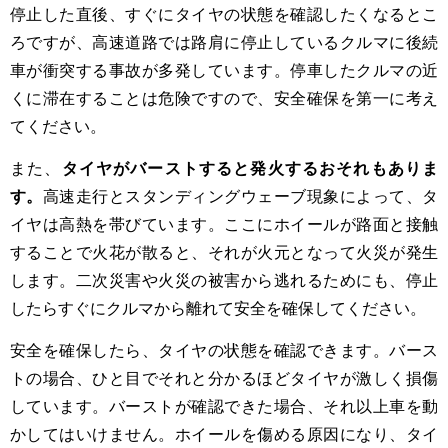
停止した直後、すぐにタイヤの状態を確認したくなるとこ
ろですが、高速道路では路肩に停止しているクルマに後続
車が衝突する事故が多発しています。停車したクルマの近
くに滞在することは危険ですので、安全確保を第一に考え
てください。
また、
タイヤがバーストすると発火するおそれもありま
す。
高速走行とスタンディングウェーブ現象によって、タ
イヤは高熱を帯びています。ここにホイールが路面と接触
することで火花が散ると、それが火元となって火災が発生
します。二次災害や火災の被害から逃れるためにも、停止
したらすぐにクルマから離れて安全を確保してください。
安全を確保したら、タイヤの状態を確認できます。バース
トの場合、ひと目でそれと分かるほどタイヤが激しく損傷
しています。バーストが確認できた場合、それ以上車を動
かしてはいけません。ホイールを傷める原因になり、タイ