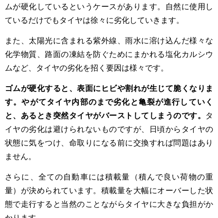
ムが硬化しているというケースがあります。自然に使用し
ているだけでもタイヤは徐々に劣化していきます。
また、太陽光に含まれる紫外線、雨水に溶け込んだ様々な
化学物質、路面の凍結を防ぐためにまかれる塩化カルシウ
ムなど、タイヤの劣化を招く要因は様々です。
ゴムが硬化すると、表面にヒビや割れが生じて脆くなりま
す。やがてタイヤ内部のまで劣化と亀裂が進行していく
と、あるとき突然タイヤがバーストしてしまうのです。
タ
イヤの劣化は避けられないものですが、日頃からタイヤの
状態に気をつけ、命取りになる前に交換すれば問題はあり
ません。
さらに、全ての自動車には積載量（積んで良い荷物の重
量）が決められています。積載量を大幅にオーバーした状
態で走行すると当然のことながらタイヤに大きな負担がか
かります。