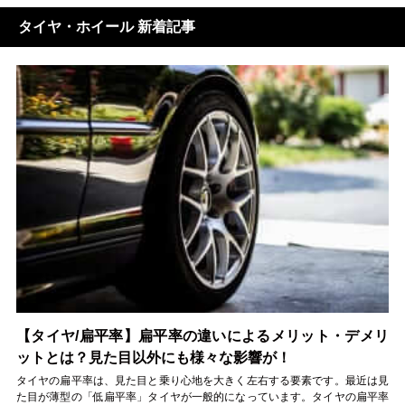
タイヤ・ホイール 新着記事
【タイヤ/扁平率】扁平率の違いによるメリット・デメリ
ットとは？見た目以外にも様々な影響が！
タイヤの扁平率は、見た目と乗り心地を大きく左右する要素です。最近は見
た目が薄型の「低扁平率」タイヤが一般的になっています。タイヤの扁平率