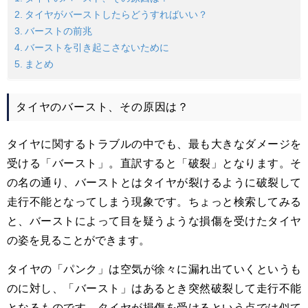
タイヤがバーストしたらどうすればいい？
バーストの前兆
バーストを引き起こさないために
まとめ
タイヤのバースト、その原因は？
タイヤに関するトラブルの中でも、最も大きなダメージを
受ける「バースト」。直訳すると「破裂」となります。そ
の名の通り、バーストとはタイヤが裂けるように破裂して
走行不能となってしまう現象です。ちょっと検索してみる
と、バーストによって目を疑うような損傷を受けたタイヤ
の姿を見ることができます。
タイヤの「パンク」は空気が徐々に漏れ出ていくというも
のに対し、「バースト」はあるとき突然破裂して走行不能
となるものです。タイヤが損傷を受けるという点では似て