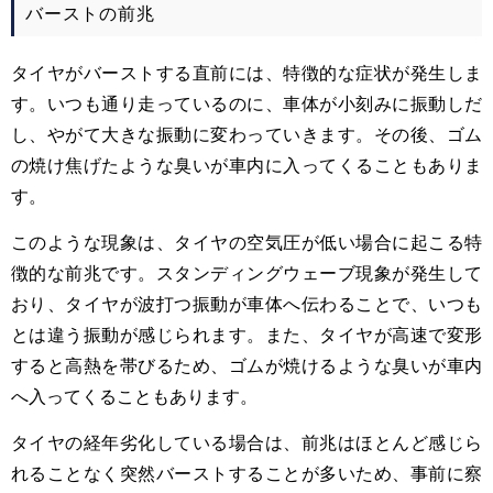
バーストの前兆
タイヤがバーストする直前には、特徴的な症状が発生しま
す。いつも通り走っているのに、車体が小刻みに振動しだ
し、やがて大きな振動に変わっていきます。その後、ゴム
の焼け焦げたような臭いが車内に入ってくることもありま
す。
このような現象は、タイヤの空気圧が低い場合に起こる特
徴的な前兆です。スタンディングウェーブ現象が発生して
おり、タイヤが波打つ振動が車体へ伝わることで、いつも
とは違う振動が感じられます。また、タイヤが高速で変形
すると高熱を帯びるため、ゴムが焼けるような臭いが車内
へ入ってくることもあります。
タイヤの経年劣化している場合は、前兆はほとんど感じら
れることなく突然バーストすることが多いため、事前に察