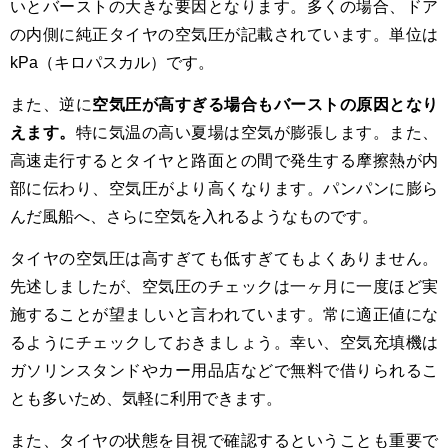
いとバーストの大きな要因となります。多くの場合、ドア
の内側に純正タイヤの空気圧が記載されています。単位は
kPa（キロパスカル）です。
また、逆に
空気圧が高すぎる場合もバーストの原因となり
えます。
特に気温の高い夏場は空気が膨張します。また、
高速走行するとタイヤと路面との間で発生する摩擦熱が内
部に伝わり、空気圧がより高くなります。パンパンに膨ら
んだ風船へ、さらに空気を入れるようなものです。
タイヤの空気圧は高すぎても低すぎてもよくありません。
先述しましたが、空気圧のチェックは一ヶ月に一度ほど実
施することが望ましいと言われています。常に適正値にな
るようにチェックしておきましょう。幸い、空気充填機は
ガソリンスタンドやカー用品店などで無料で借りられるこ
とも多いため、気軽に利用できます。
また、タイヤの状態を目視で確認するということも重要で