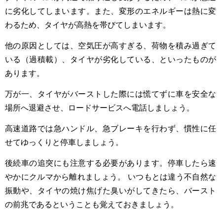
に劣化してしまいます。また、変形のエネルギーは熱に変
わるため、タイヤが高熱を帯びてしまいます。
他の原因としては、空気圧が高すぎる、荷物を積み過ぎて
いる（過積載）、タイヤが劣化している、といったものが
あります。
万が一、タイヤがバーストした際には慌てずに車を安全な
場所へ退避させ、ロードサービスへ電話しましょう。
高速道路では急ハンドル、急ブレーキを行わず、慣性に任
せてゆっくりと停車しましょう。
後続車の追突にも注意する必要があります。停車したら速
やかにクルマから離れましょう。 いつもとは違う不自然な
振動や、タイヤの焼け焦げた臭いがしてきたら、バースト
の前兆であるということも覚えておきましょう。