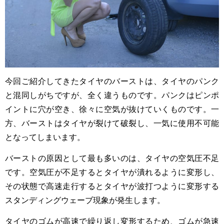
今回ご紹介してきたタイヤのバーストは、タイヤのパンク
と混同しがちですが、全く違うものです。パンクはピンポ
イントに穴が空き、徐々に空気が抜けていくものです。一
方、バーストはタイヤが裂けて破裂し、一気に使用不可能
となってしまいます。
バーストの原因として最も多いのは、タイヤの空気圧不足
です。空気圧が不足するとタイヤが潰れるように変形し、
その状態で高速走行するとタイヤが波打つように変形する
スタンディングウェーブ現象が発生します。
タイヤのゴムが高速で繰り返し変形するため、ゴムが急速