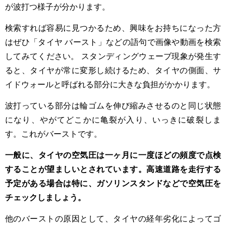
が波打つ様子が分かります。
検索すれば容易に見つかるため、興味をお持ちになった方
はぜひ「タイヤ バースト」などの語句で画像や動画を検索
してみてください。 スタンディングウェーブ現象が発生す
ると、タイヤが常に変形し続けるため、タイヤの側面、サ
イドウォールと呼ばれる部分に大きな負担がかかります。
波打っている部分は輪ゴムを伸び縮みさせるのと同じ状態
になり、やがてどこかに亀裂が入り、いっきに破裂しま
す。これがバーストです。
一般に、タイヤの空気圧は一ヶ月に一度ほどの頻度で点検
することが望ましいとされています。高速道路を走行する
予定がある場合は特に、ガソリンスタンドなどで空気圧を
チェックしましょう。
他のバーストの原因として、タイヤの経年劣化によってゴ