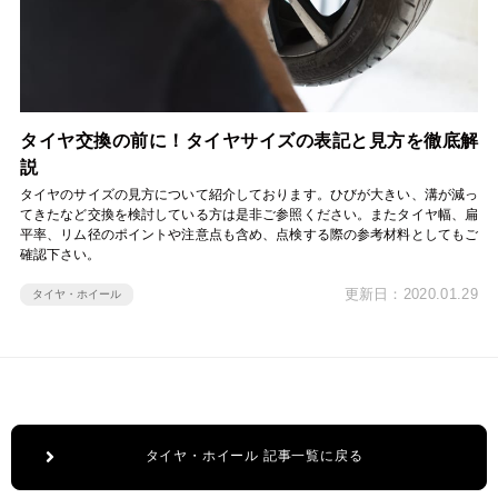
タイヤ交換の前に！タイヤサイズの表記と見方を徹底解
説
タイヤのサイズの見方について紹介しております。ひびが大きい、溝が減っ
てきたなど交換を検討している方は是非ご参照ください。またタイヤ幅、扁
平率、リム径のポイントや注意点も含め、点検する際の参考材料としてもご
確認下さい。
更新日：2020.01.29
タイヤ・ホイール
タイヤ・ホイール 記事一覧に戻る