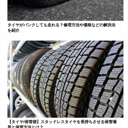
タイヤがパンクしても走れる？修理方法や価格などの解決法
を紹介
【タイヤ/保管袋】スタッドレスタイヤを長持ちさせる保管場
所と保管方法とは？