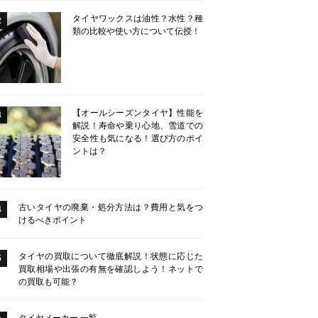
タイヤワックスは油性？水性？種
2
類の比較や使い方について伝授！
【オールシーズンタイヤ】性能を
3
解説！寿命や乗り心地、雪道での
安全性も気になる！選び方のポイ
ントは？
古いタイヤの廃棄・処分方法は？費用と気をつ
4
けるべきポイント
タイヤの買取について徹底解説！状態に応じた
5
買取相場や出張の有無を確認しよう！ネットで
の買取も可能？