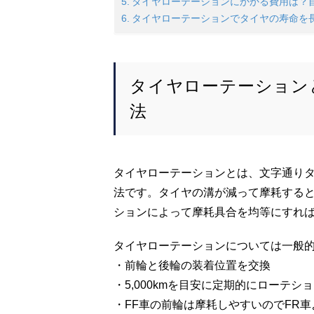
タイヤローテーションにかかる費用は？
タイヤローテーションでタイヤの寿命を
タイヤローテーション
法
タイヤローテーションとは、文字通り
法です。タイヤの溝が減って摩耗する
ションによって摩耗具合を均等にすれ
タイヤローテーションについては一般
・前輪と後輪の装着位置を交換
・5,000kmを目安に定期的にローテシ
・FF車の前輪は摩耗しやすいのでFR