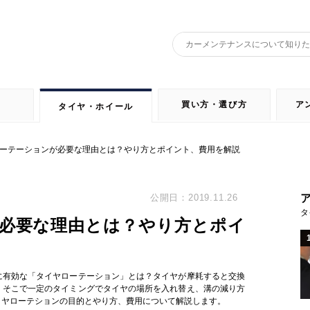
買い方・選び方
ア
タイヤ・ホイール
ーテーションが必要な理由とは？やり方とポイント、費用を解説
公開日：2019.11.26
タ
必要な理由とは？やり方とポイ
に有効な「タイヤローテーション」とは？タイヤが摩耗すると交換
。そこで一定のタイミングでタイヤの場所を入れ替え、溝の減り方
イヤローテションの目的とやり方、費用について解説します。