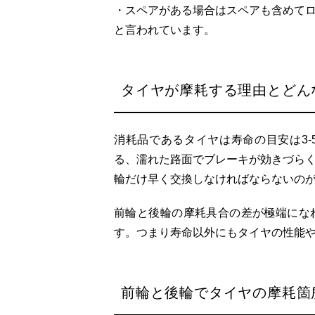
・スペアがある場合はスペアも含めて
と言われています。
タイヤが摩耗する理由とどん
消耗品であるタイヤは寿命の目安は3
る、濡れた路面でブレーキが効きづら
輪だけ早く交換しなければならないの
前輪と後輪の摩耗具合の差が極端にな
す。つまり寿命以外にもタイヤの性能
前輪と後輪でタイヤの摩耗箇