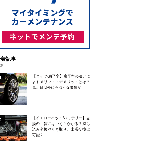
新着記事
体
【タイヤ/扁平率】扁平率の違いに
1
よるメリット・デメリットとは？
見た目以外にも様々な影響が！
【イエローハット/バッテリー】交
2
換の工賃にはいくらかかる？持ち
込み交換や引き取り、出張交換は
可能？