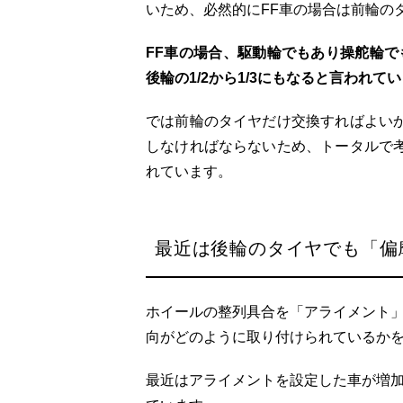
いため、必然的にFF車の場合は前輪の
FF車の場合、駆動輪でもあり操舵輪
後輪の1/2から1/3にもなると言われて
では前輪のタイヤだけ交換すればよい
しなければならないため、トータルで
れています。
最近は後輪のタイヤでも「偏
ホイールの整列具合を「アライメント
向がどのように取り付けられているか
最近はアライメントを設定した車が増