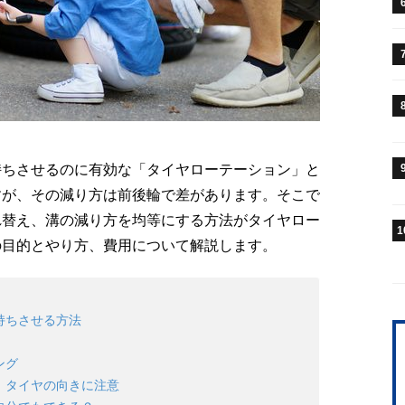
持ちさせるのに有効な「タイヤローテーション」と
すが、その減り方は前後輪で差があります。そこで
れ替え、溝の減り方を均等にする方法がタイヤロー
1
の目的とやり方、費用について解説します。
持ちさせる方法
ング
、タイヤの向きに注意