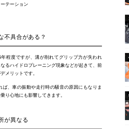
ローテーション
な不具合がある？
-5年程度ですが、溝が削れてグリップ力が失われ
くなるハイドロプレーニング現象などが起きて、前
がデメリットです。
れば、車の振動や走行時の騒音の原因にもなりま
や乗り心地にも影響してきます。
所が異なる