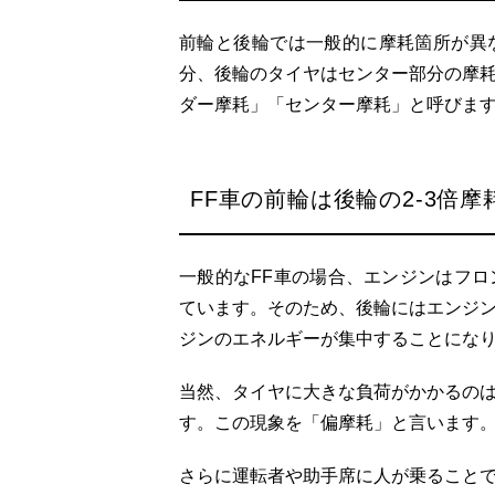
前輪と後輪では一般的に摩耗箇所が異
分、後輪のタイヤはセンター部分の摩
ダー摩耗」「センター摩耗」と呼びま
FF車の前輪は後輪の2-3倍
一般的なFF車の場合、エンジンはフ
ています。そのため、後輪にはエンジ
ジンのエネルギーが集中することにな
当然、タイヤに大きな負荷がかかるの
す。この現象を「偏摩耗」と言います
さらに運転者や助手席に人が乗ること