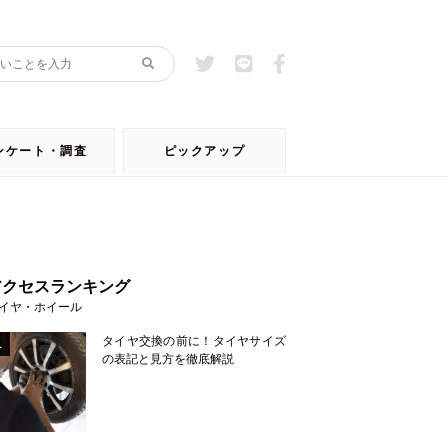
ンケート・調査
ピックアップ
アクセスランキング
イヤ・ホイール
タイヤ交換の前に！タイヤサイズ
1
の表記と見方を徹底解説