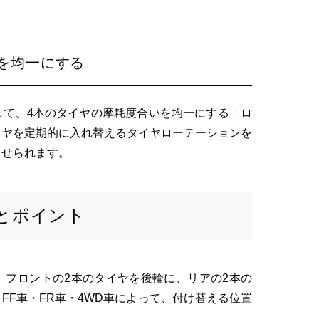
を均一にする
して、4本のタイヤの摩耗度合いを均一にする「ロ
イヤを定期的に入れ替えるタイヤローテーションを
させられます。
とポイント
、フロントの2本のタイヤを後輪に、リアの2本の
FF車・FR車・4WD車によって、付け替える位置