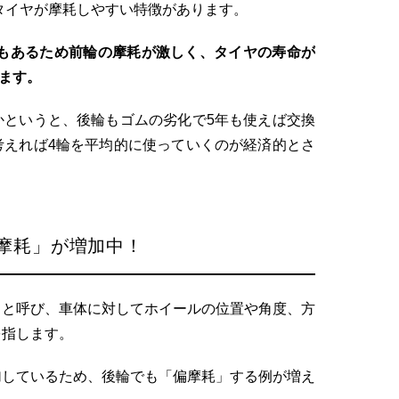
タイヤが摩耗しやすい特徴があります。
でもあるため前輪の摩耗が激しく、タイヤの寿命が
います。
かというと、後輪もゴムの劣化で5年も使えば交換
考えれば4輪を平均的に使っていくのが経済的とさ
摩耗」が増加中！
」と呼び、車体に対してホイールの位置や角度、方
を指します。
加しているため、後輪でも「偏摩耗」する例が増え