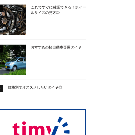
これですぐに確認できる！ホイー
2
ルサイズの見方◎
おすすめの軽自動車専用タイヤ
3
価格別でオススメしたいタイヤ◎
4