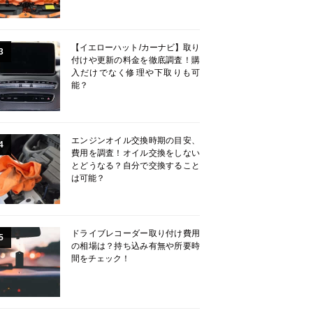
【イエローハット/カーナビ】取り
3
付けや更新の料金を徹底調査！購
入だけでなく修理や下取りも可
能？
エンジンオイル交換時期の目安、
4
費用を調査！オイル交換をしない
とどうなる？自分で交換すること
は可能？
ドライブレコーダー取り付け費用
5
の相場は？持ち込み有無や所要時
間をチェック！