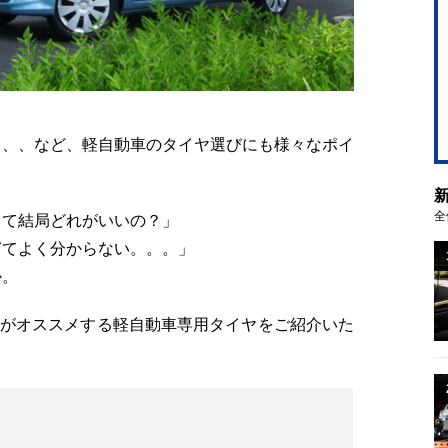
、、、
など、軽自動車のタイヤ選びにも様々なポイ
全
って結局どれがいいの？」
ぎてよく分からない。。。」
か。
NEがオススメする
軽自動車専用タイヤをご紹介いた