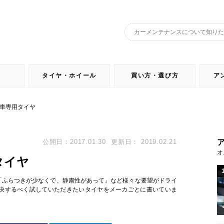
タイヤ・ホイール
買い方・選び方
ア
車専用タイヤ
公開日：2017.01.30
更新日： 2019.02.21
オ
タイヤ
「ふらつきが少なくで、静粛性があって」など様々な要望がドライ
決するべく試していただきたいタイヤをメーカごとに書いていま