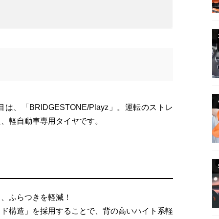
目は、
「BRIDGESTONE/Playz」。
運転のストレ
た、軽自動車専用タイヤです。
し、ふらつきを軽減！
イド構造」を採用することで、
背の高いハイト系軽