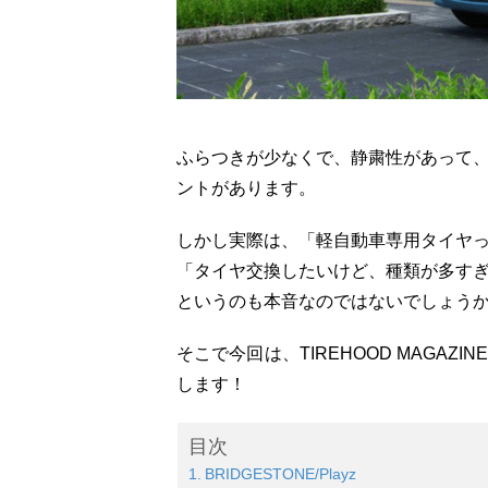
ふらつきが少なくで、静粛性があって
ントがあります。
しかし実際は、
「軽自動車専用タイヤ
「タイヤ交換したいけど、種類が多す
というのも本音なのではないでしょう
そこで今回は、TIREHOOD MAGAZI
します！
目次
BRIDGESTONE/Playz