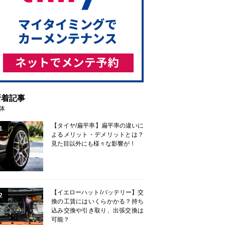
新着記事
体
【タイヤ/扁平率】扁平率の違いに
1
よるメリット・デメリットとは？
見た目以外にも様々な影響が！
【イエローハット/バッテリー】交
2
換の工賃にはいくらかかる？持ち
込み交換や引き取り、出張交換は
可能？