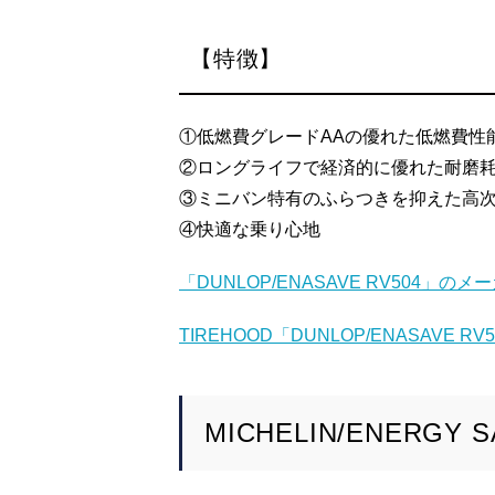
【特徴】
①低燃費グレードAAの優れた低燃費性
②ロングライフで経済的に優れた耐磨
③ミニバン特有のふらつきを抑えた高
④快適な乗り心地
「DUNLOP/ENASAVE RV504」
TIREHOOD「DUNLOP/ENASAVE 
MICHELIN/ENERGY S