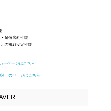
能
耗・耐偏磨耗性能
次元の操縦安定性能
のメーカーページはこちら
RV504」のページはこちら
AVER