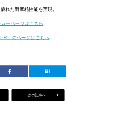
、優れた耐摩耗性能を実現。
ーカーページはこちら
VER
」
のページはこちら
次の記事へ