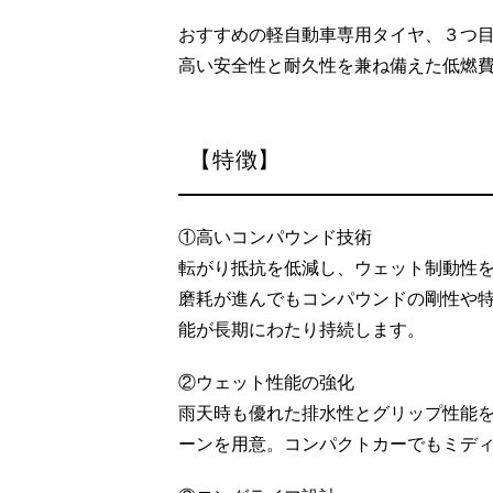
おすすめの軽自動車専用タイヤ、３つ
高い安全性と耐久性を兼ね備えた低燃
【特徴】
①高いコンパウンド技術
転がり抵抗を低減し、ウェット制動性
磨耗が進んでもコンパウンドの剛性や
能が長期にわたり持続します。
②ウェット性能の強化
雨天時も優れた排水性とグリップ性能
ーンを用意。コンパクトカーでもミデ