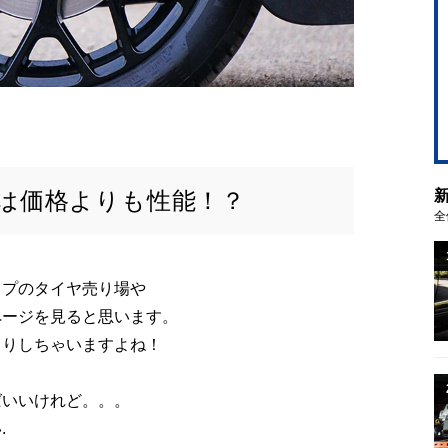
は価格よりも性能！？
全
ップのタイヤ売り場や
ページを見ると思います。
くりしちゃいますよね！
ばいいけれど。。。
.