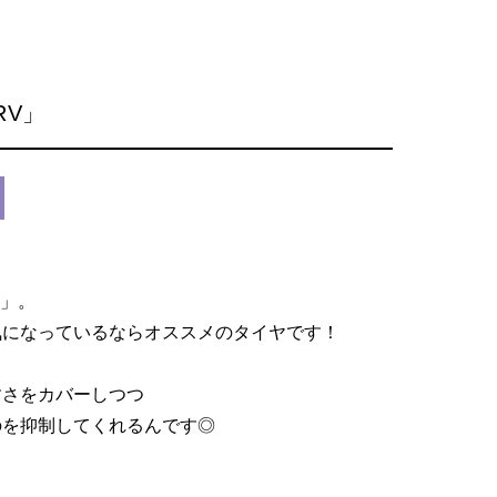
-RV」
V」。
気になっているならオススメのタイヤです！
すさをカバーしつつ
のを抑制してくれるんです◎