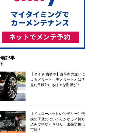
新着記事
体
【タイヤ/扁平率】扁平率の違いに
1
よるメリット・デメリットとは？
見た目以外にも様々な影響が！
【イエローハット/バッテリー】交
2
換の工賃にはいくらかかる？持ち
込み交換や引き取り、出張交換は
可能？