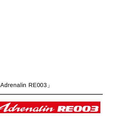
drenalin RE003」