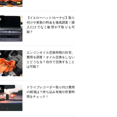
【イエローハット/カーナビ】取り
3
付けや更新の料金を徹底調査！購
入だけでなく修理や下取りも可
能？
エンジンオイル交換時期の目安、
4
費用を調査！オイル交換をしない
とどうなる？自分で交換すること
は可能？
ドライブレコーダー取り付け費用
5
の相場は？持ち込み有無や所要時
間をチェック！