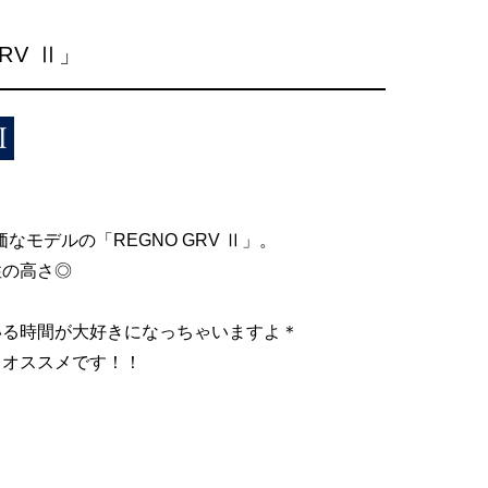
GRV Ⅱ」
価なモデルの「REGNO GRV Ⅱ」。
性の高さ◎
いる時間が大好きになっちゃいますよ＊
もオススメです！！