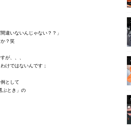
ば間違いないんじゃない？？」
すか？笑
ですが、、、
うわけではないんです；
一例として
ら選ぶとき」の