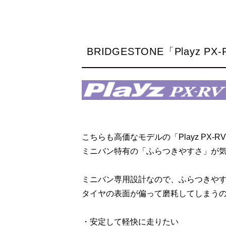
BRIDGESTONE「Playz PX
こちらも高価なモデルの「Playz PX-R
ミニバン特有の「ふらつきやすさ」が
ミニバン専用設計なので、ふらつきや
タイヤの表面が偏って磨耗してしまう
・安定して軽快に走りたい