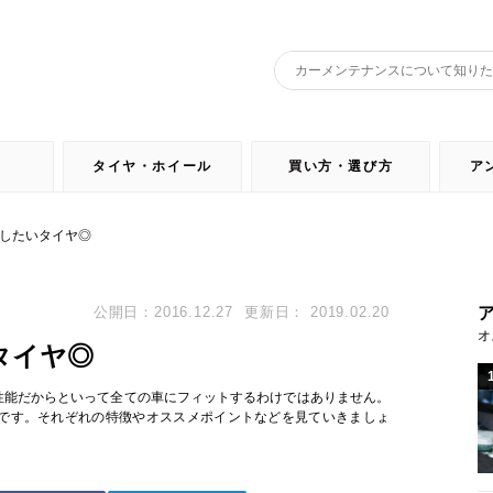
タイヤ・ホイール
買い方・選び方
ア
したいタイヤ◎
公開日：2016.12.27
更新日： 2019.02.20
オ
タイヤ◎
性能だからといって全ての車にフィットするわけではありません。
です。それぞれの特徴やオススメポイントなどを見ていきましょ