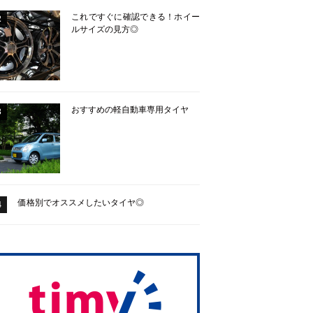
これですぐに確認できる！ホイー
2
ルサイズの見方◎
おすすめの軽自動車専用タイヤ
3
価格別でオススメしたいタイヤ◎
4