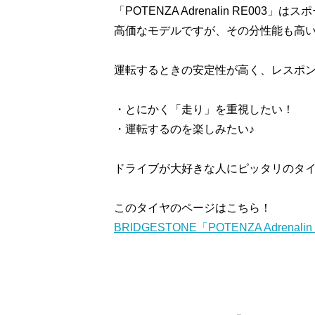
「POTENZA Adrenalin RE003
高価なモデルですが、その分性能も高
運転するときの安定性が高く、レスポ
・とにかく「走り」を重視したい！
・運転するのを楽しみたい♪
ドライブが大好きな人にピッタリのタ
このタイヤのページはこちら！
BRIDGESTONE「POTENZA Adrenali