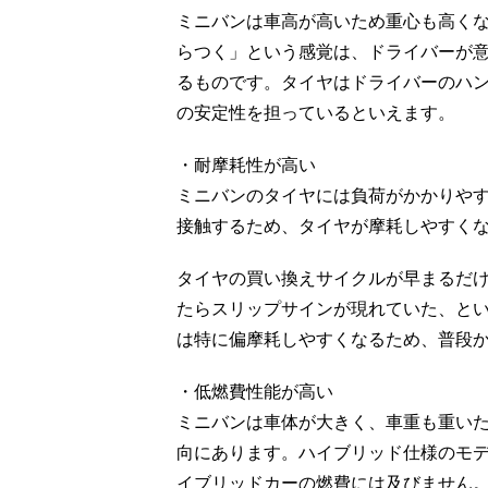
ミニバンは車高が高いため重心も高く
らつく」という感覚は、ドライバーが
るものです。タイヤはドライバーのハ
の安定性を担っているといえます。
・耐摩耗性が高い
ミニバンのタイヤには負荷がかかりや
接触するため、タイヤが摩耗しやすく
タイヤの買い換えサイクルが早まるだ
たらスリップサインが現れていた、と
は特に偏摩耗しやすくなるため、普段
・低燃費性能が高い
ミニバンは車体が大きく、車重も重い
向にあります。ハイブリッド仕様のモ
イブリッドカーの燃費には及びません