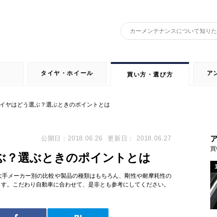
タイヤ・ホイール
ア
買い方・選び方
イヤはどう選ぶ？選ぶときのポイントとは
公開日：2018.06.26
更新日： 2018.06.27
買
ぶ？選ぶときのポイントとは
大手メーカー別の比較や製品の種類はもちろん、剛性や耐摩耗性の
ます。こだわり自動車に合わせて、是非とも参考にしてください。