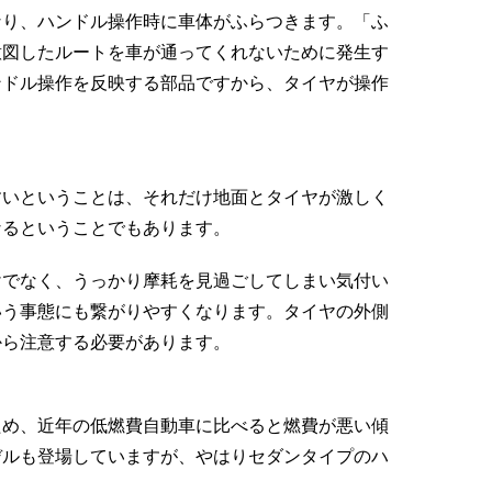
なり、ハンドル操作時に車体がふらつきます。「ふ
意図したルートを車が通ってくれないために発生す
ンドル操作を反映する部品ですから、タイヤが操作
すいということは、それだけ地面とタイヤが激しく
なるということでもあります。
けでなく、うっかり摩耗を見過ごしてしまい気付い
いう事態にも繋がりやすくなります。タイヤの外側
から注意する必要があります。
ため、近年の低燃費自動車に比べると燃費が悪い傾
デルも登場していますが、やはりセダンタイプのハ
。