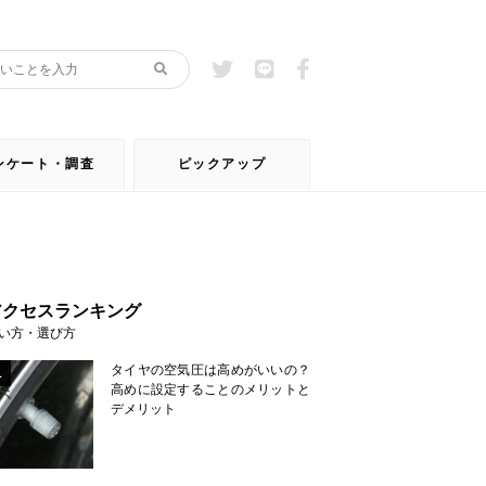
ンケート・調査
ピックアップ
アクセスランキング
い方・選び方
タイヤの空気圧は高めがいいの？
1
高めに設定することのメリットと
デメリット