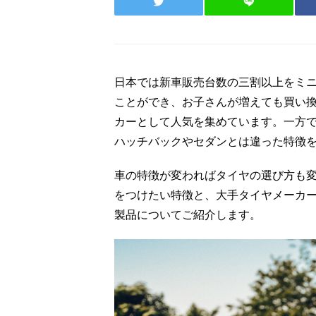
日本では新車販売台数の三割以上をミ
ことができ、お子さんが増えても買い
カーとして人気を集めています。一方
ハッチバックやセダンとは違った特徴
車の特徴が変わればタイヤの選び方も
をつけたい特徴と、大手タイヤメーカ
製品についてご紹介します。