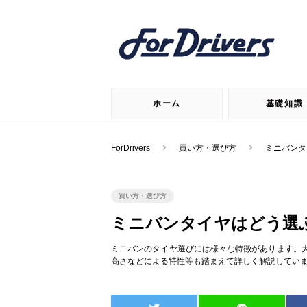
ホーム
基礎知識
ForDrivers
買い方・選び方
ミニバンタ
買い方・選び方
ミニバンタイヤはどう選
ミニバンのタイヤ選びには様々な特徴があります。
高さなどによる特性等も踏まえて詳しく解説してい