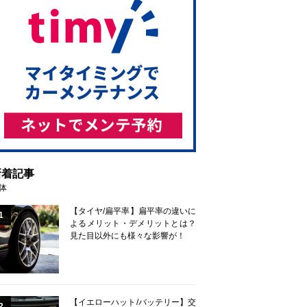
新着記事
体
【タイヤ/扁平率】扁平率の違いに
1
よるメリット・デメリットとは？
見た目以外にも様々な影響が！
【イエローハット/バッテリー】交
2