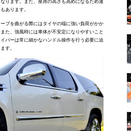
くなります。また、座席の高さも高めになるため運
トもあります。
カーブを曲がる際にはタイヤの端に強い負荷がかか
。また、強風時には車体が不安定になりやすいこと
ライバーは常に細かなハンドル操作を行う必要に迫
ります。