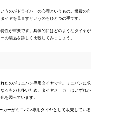
というのがドライバーの心理というもの。燃費の向
、タイヤを見直すというのもひとつの手です。
な特性が重要です。具体的にはどのようなタイヤが
カーの製品を詳しく比較してみましょう。
されたのがミニバン専用タイヤです。ミニバンに求
となるものも多いため、タイヤメーカーはいずれか
別化を図っています。
メーカーがミニバン専用タイヤとして販売している