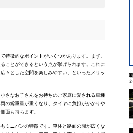
べて特徴的なポイントがいくつかあります。まず、
取ることができるという点が挙げられます。これに
、広々とした空間を楽しみやすい、といったメリッ
全
に小さなお子さんをお持ちのご家庭に愛される車種
車両の総重量が重くなり、タイヤに負担がかかりや
た側面も持ちます。
のもミニバンの特徴です。車体と路面の間が広くな