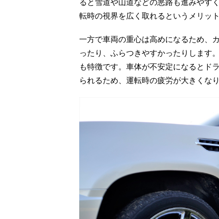
ると雪道や山道などの悪路も進みやす
転時の視界を広く取れるというメリッ
一方で車両の重心は高めになるため、
ったり、ふらつきやすかったりします
も特徴です。車体が不安定になるとド
られるため、運転時の疲労が大きくな