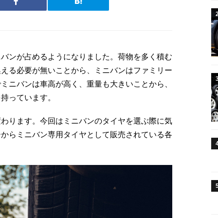
ニバンが占めるようになりました。荷物を多く積む
換える必要が無いことから、ミニバンはファミリー
でミニバンは車高が高く、重量も大きいことから、
を持っています。
変わります。今回はミニバンのタイヤを選ぶ際に気
ーからミニバン専用タイヤとして販売されている各