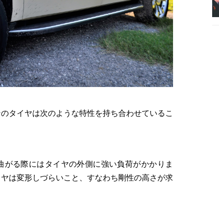
ンのタイヤは次のような特性を持ち合わせているこ
曲がる際にはタイヤの外側に強い負荷がかかりま
イヤは変形しづらいこと、すなわち剛性の高さが求