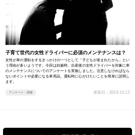
子育て世代の女性ドライバーに必須のメンテナンスは？
女性が車の運転をするきっかけの一つとして「子どもが産まれたから」とい
う理由が多いようです。今回は妊娠時、出産後の女性ドライバーを対象に車
のメンテナンスについてのアンケートを実施しました。注意しなければなら
ないポイントや必要になる車用品。運転時に心がけたいことを簡単に説明し
ます。
更新日：2019.10.12
アンケート・調査