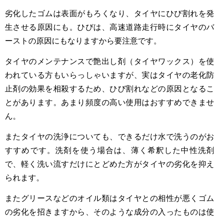
劣化したゴムは表面がもろくなり、タイヤにひび割れを発
生させる原因にも。ひびは、高速道路走行時にタイヤのバ
ーストの原因にもなりますから要注意です。
タイヤのメンテナンスで艶出し剤（タイヤワックス）を使
われている方もいらっしゃいますが、実はタイヤの老化防
止剤の効果を相殺するため、ひび割れなどの原因となるこ
とがあります。あまり頻度の高い使用はおすすめできませ
ん。
またタイヤの洗浄についても、できるだけ水で洗うのがお
すすめです。洗剤を使う場合は、薄く希釈した中性洗剤
で、軽く洗い流すだけにとどめた方がタイヤの劣化を抑え
られます。
またグリースなどのオイル類はタイヤとの相性が悪くゴム
の劣化を招きますから、そのような成分の入ったものは使