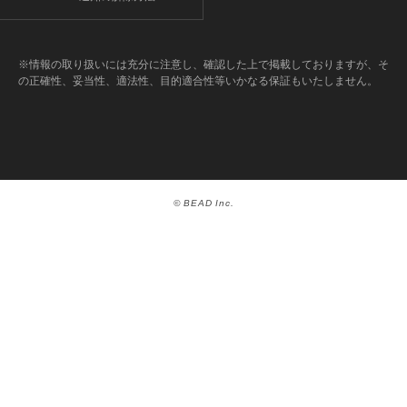
※情報の取り扱いには充分に注意し、確認した上で掲載しておりますが、そ
の正確性、妥当性、適法性、目的適合性等いかなる保証もいたしません。
© BEAD Inc.