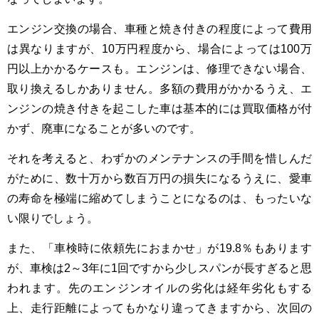
エンジン交換の場合、車種と焼き付きの程度によって費用
は異なりますが、10万円程度から、場合によっては100万
円以上かかるケースも。エンジンは、修理できない場合、
取り換えるしかありません。多額の費用がかかるうえ、エ
ンジンの焼き付きを起こした車は基本的には買取価格が付
かず、廃車になることが多いのです。
それを考えると、わずかのメンテナンスの手間を惜しんだ
がために、数十万から数百万円の損失になるうえに、愛車
の寿命を極端に縮めてしまうことになるのは、もったいな
い限りでしょう。
また、「車検時に依頼先におまかせ」が19.8％もあります
が、車検は2～3年に1回ですから少しスパンが長すぎると思
われます。先のエンジンオイルの劣化は経年劣化もする
上、走行距離によってもかなり違ってきますから、次回の