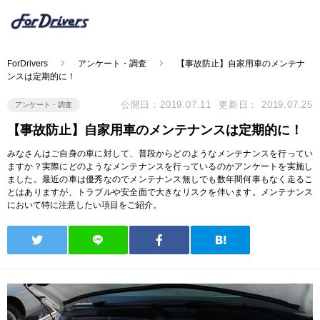
ForDrivers
アンケート・調査
【事故防止】自家用車のメンテナ
ンスは定期的に！
公開日：2019.07.11
更新日： 2019.07.25
アンケート・調査
【事故防止】自家用車のメンテナンスは定期的に！
みなさんはご自身の車に対して、普段からどのようなメンテナンスを行ってい
ますか？実際にどのようなメンテナンスを行っているのかアンケートを実施し
ました。最近の車は優秀なのでメンテナンス無しでも数年間何事もなく走るこ
とはありますが、トラブルや安全面で大きなリスクを伴います。メンテナンス
において特に注意したい項目をご紹介。