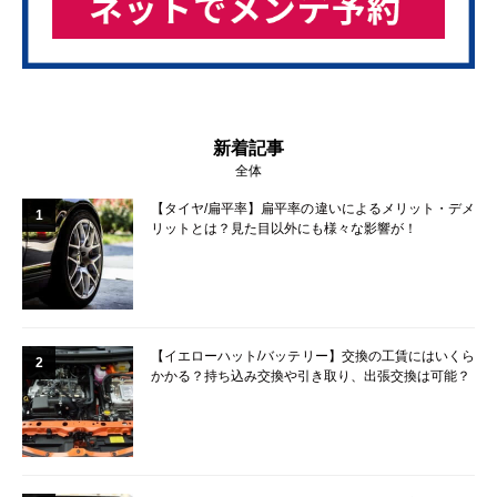
新着記事
全体
【タイヤ/扁平率】扁平率の違いによるメリット・デメ
1
リットとは？見た目以外にも様々な影響が！
【イエローハット/バッテリー】交換の工賃にはいくら
2
かかる？持ち込み交換や引き取り、出張交換は可能？