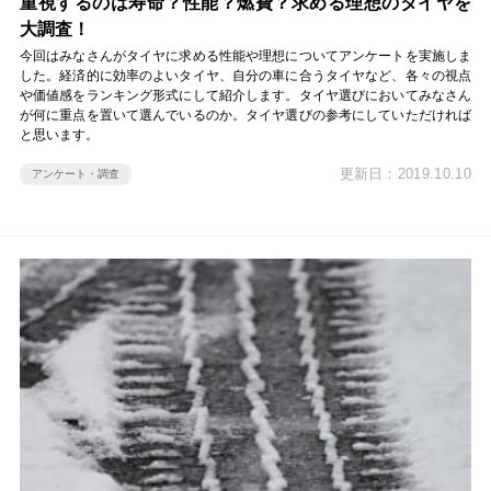
重視するのは寿命？性能？燃費？求める理想のタイヤを
大調査！
今回はみなさんがタイヤに求める性能や理想についてアンケートを実施しま
した。経済的に効率のよいタイヤ、自分の車に合うタイヤなど、各々の視点
や価値感をランキング形式にして紹介します。タイヤ選びにおいてみなさん
が何に重点を置いて選んでいるのか。タイヤ選びの参考にしていただければ
と思います。
更新日：2019.10.10
アンケート・調査