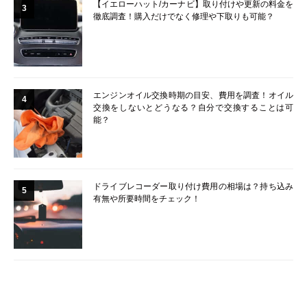
【イエローハット/カーナビ】取り付けや更新の料金を
3
徹底調査！購入だけでなく修理や下取りも可能？
エンジンオイル交換時期の目安、費用を調査！オイル
4
交換をしないとどうなる？自分で交換することは可
能？
ドライブレコーダー取り付け費用の相場は？持ち込み
5
有無や所要時間をチェック！