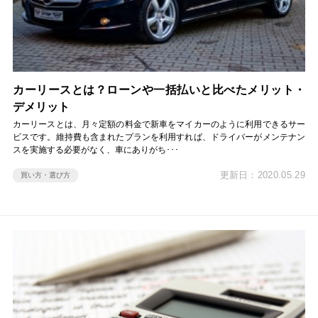
カーリースとは？ローンや一括払いと比べたメリット・
デメリット
カーリースとは、月々定額の料金で新車をマイカーのように利用できるサー
ビスです。維持費も含まれたプランを利用すれば、ドライバーがメンテナン
スを実施する必要がなく、車にありがち･･･
更新日：2020.05.29
買い方・選び方