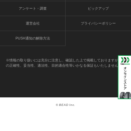
アンケート・調査
ピックアップ
運営会社
プライバシーポリシー
PUSH通知の解除方法
※情報の取り扱いには充分に注意し、確認した上で掲載しておりますが、そ
の正確性、妥当性、適法性、目的適合性等いかなる保証もいたしません。
© BEAD Inc.