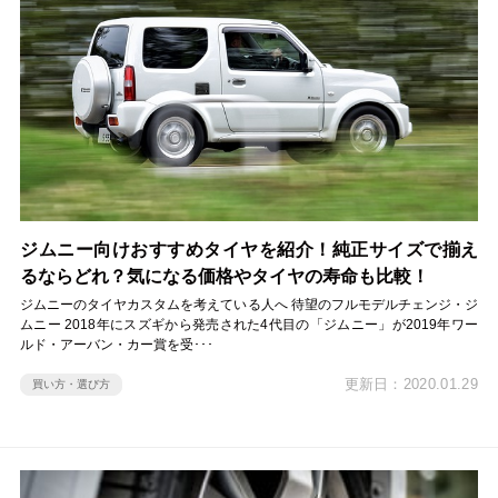
ジムニー向けおすすめタイヤを紹介！純正サイズで揃え
るならどれ？気になる価格やタイヤの寿命も比較！
ジムニーのタイヤカスタムを考えている人へ 待望のフルモデルチェンジ・ジ
ムニー 2018年にスズギから発売された4代目の「ジムニー」が2019年ワー
ルド・アーバン・カー賞を受･･･
更新日：2020.01.29
買い方・選び方