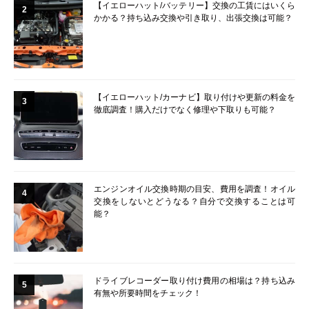
【イエローハット/バッテリー】交換の工賃にはいくら
2
かかる？持ち込み交換や引き取り、出張交換は可能？
【イエローハット/カーナビ】取り付けや更新の料金を
3
徹底調査！購入だけでなく修理や下取りも可能？
エンジンオイル交換時期の目安、費用を調査！オイル
4
交換をしないとどうなる？自分で交換することは可
能？
ドライブレコーダー取り付け費用の相場は？持ち込み
5
有無や所要時間をチェック！