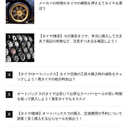
メーカーの特徴やタイヤの種類を押さえてタイヤを選
ぼう
【タイヤ/激安】その激安タイヤ、本当に購入して大丈
3
夫？保証の有無など、注意すべき点を確認しよう！
【タイヤ/オートバックス】タイヤ交換の工賃や購入時の値段をチェ
4
ックしよう！廃タイヤの処分料金は？
オートバックスのタイヤは安い？お得なスーパーセールや安い時期
5
を狙って購入しよう！激安タイヤもオススメ
【タイヤ/価格】オートバックスでの購入、交換費用や予約について
6
調査！安く購入するならセールを狙おう！