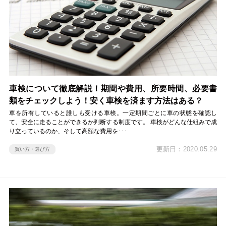
車検について徹底解説！期間や費用、所要時間、必要書
類をチェックしよう！安く車検を済ます方法はある？
車を所有していると誰しも受ける車検。一定期間ごとに車の状態を確認し
て、安全に走ることができるか判断する制度です。 車検がどんな仕組みで成
り立っているのか、そして高額な費用を･･･
更新日：2020.05.29
買い方・選び方