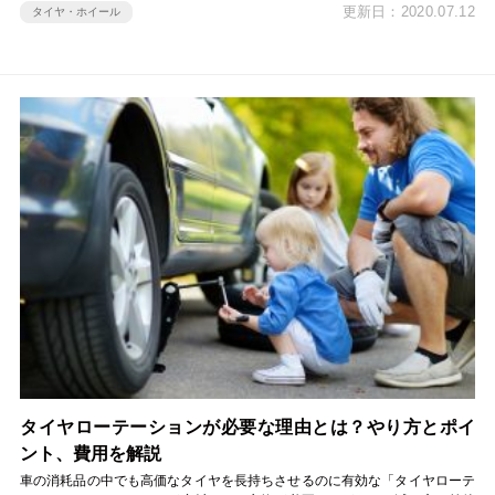
更新日：2020.07.12
タイヤ・ホイール
タイヤローテーションが必要な理由とは？やり方とポイ
ント、費用を解説
車の消耗品の中でも高価なタイヤを長持ちさせるのに有効な「タイヤローテ