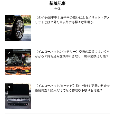
新着記事
全体
【タイヤ/扁平率】扁平率の違いによるメリット・デメ
1
リットとは？見た目以外にも様々な影響が！
【イエローハット/バッテリー】交換の工賃にはいくら
2
かかる？持ち込み交換や引き取り、出張交換は可能？
【イエローハット/カーナビ】取り付けや更新の料金を
3
徹底調査！購入だけでなく修理や下取りも可能？