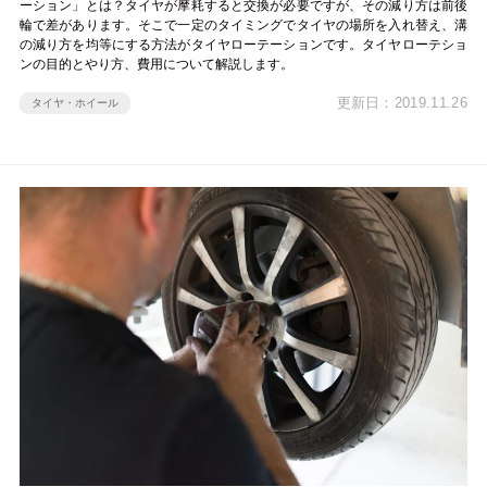
ーション」とは？タイヤが摩耗すると交換が必要ですが、その減り方は前後
輪で差があります。そこで一定のタイミングでタイヤの場所を入れ替え、溝
の減り方を均等にする方法がタイヤローテーションです。タイヤローテショ
ンの目的とやり方、費用について解説します。
更新日：2019.11.26
タイヤ・ホイール