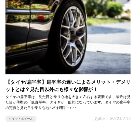
【タイヤ/扁平率】扁平率の違いによるメリット・デメリ
ットとは？見た目以外にも様々な影響が！
タイヤの扁平率は、見た目と乗り心地を大きく左右する要素です。最近は見
た目が薄型の「低扁平率」タイヤが一般的になっています。タイヤの扁平率
の定義と見た目や乗り心地への影響につ･･･
更新日：2022.02.18
タイヤ・ホイール