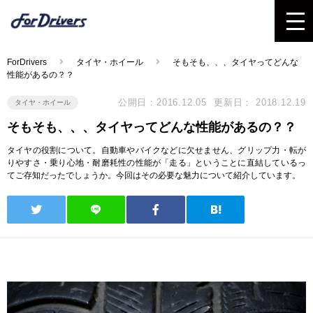
ForDrivers
タイヤ・ホイール
そもそも、、、タイヤってどんな
性能があるの？？
公開日：2016.12.05
更新日： 2018.12.19
タイヤ・ホイール
そもそも、、、タイヤってどんな性能があるの？？
タイヤの役割について。自動車やバイクなどに欠せません、グリップ力・転が
りやすさ・乗り心地・耐磨耗性の性能が「走る」ということに直結しているっ
てご存知だったでしょうか。今回はその必要な魅力について紹介しています。