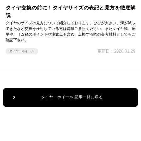
タイヤ交換の前に！タイヤサイズの表記と見方を徹底解
説
タイヤのサイズの見方について紹介しております。ひびが大きい、溝が減っ
てきたなど交換を検討している方は是非ご参照ください。またタイヤ幅、扁
平率、リム径のポイントや注意点も含め、点検する際の参考材料としてもご
確認下さい。
更新日：2020.01.29
タイヤ・ホイール
タイヤ・ホイール 記事一覧に戻る