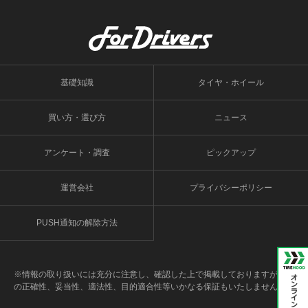
基礎知識
タイヤ・ホイール
買い方・選び方
ニュース
アンケート・調査
ピックアップ
運営会社
プライバシーポリシー
PUSH通知の解除方法
※情報の取り扱いには充分に注意し、確認した上で掲載しておりますが、そ
の正確性、妥当性、適法性、目的適合性等いかなる保証もいたしません。