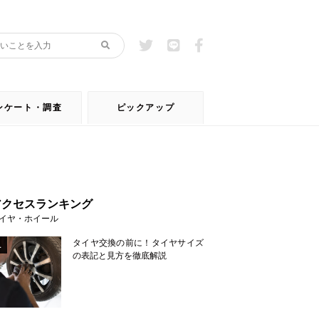
ンケート・調査
ピックアップ
アクセスランキング
イヤ・ホイール
タイヤ交換の前に！タイヤサイズ
1
の表記と見方を徹底解説