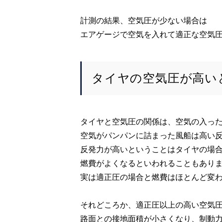
計測の結果、空気圧が少ない場合は
エアゲージで空気を入れて適正な空気
タイヤの空気圧が高い
タイヤと空気圧の関係は、空気の入っ
空気がパンパンに詰まった風船は高い
反発力が高いということはタイヤの場
燃費がよくなるといわれることもあり
実は適正圧の場合と燃費はほとんど変
それどころか、適正圧以上の高い空気
路面との接地面積が小さくなり、制動