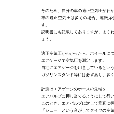
そのため、自分の車の適正空気圧がわ
車の適正空気圧は多くの場合、運転席
す。
説明書にも記載してありますが、よく
ょう。
適正空気圧がわかったら、ホイールに
エアゲージで空気圧を測定します。
自宅にエアゲージを用意しているとい
ガソリンスタンド等には必ずあり、多
計測は
エアゲージのホースの先端を
エアバルブに押し当てるようにして行
このとき、エアバルブに対して垂直に
「シュー」という音がしてタイヤの空