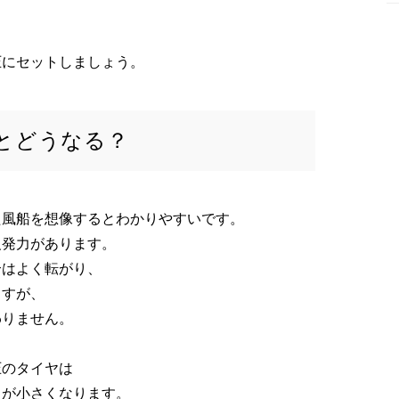
圧にセットしましょう。
とどうなる？
た風船を想像するとわかりやすいです。
反発力があります。
合はよく転がり、
ますが、
わりません。
圧のタイヤは
力が小さくなります。