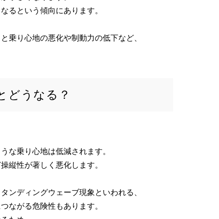
くなるという傾向にあります。
ると乗り心地の悪化や制動力の低下など、
。
とどうなる？
ような乗り心地は低減されます。
ど操縦性が著しく悪化します。
スタンディングウェーブ現象といわれる、
につながる危険性もあります。