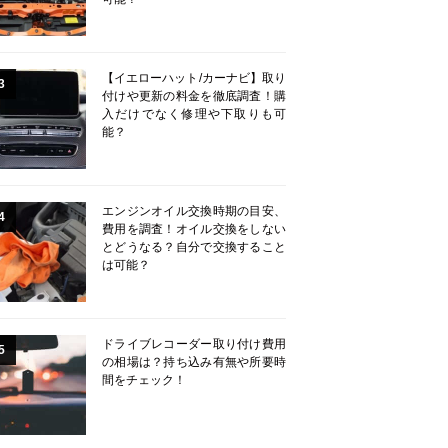
【イエローハット/カーナビ】取り
3
付けや更新の料金を徹底調査！購
入だけでなく修理や下取りも可
能？
エンジンオイル交換時期の目安、
4
費用を調査！オイル交換をしない
とどうなる？自分で交換すること
は可能？
ドライブレコーダー取り付け費用
5
の相場は？持ち込み有無や所要時
間をチェック！