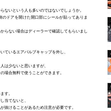
からないという人も多いのではないでしょうか。
側のドアを開けた開口部にシールが貼ってありま
わからない場合はディーラーで確認してもらいまし
ついているエアバルブキャップを外し、
う人は少ないと思いますが、
くの場合無料で使うことができます。
います。
押し当てないと、
気が抜けることがあるため注意が必要です。