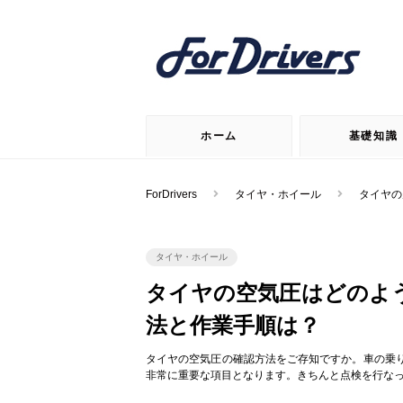
ホーム
基礎知識
ForDrivers
タイヤ・ホイール
タイヤの
タイヤ・ホイール
タイヤの空気圧はどのよ
法と作業手順は？
タイヤの空気圧の確認方法をご存知ですか。車の乗
非常に重要な項目となります。きちんと点検を行な