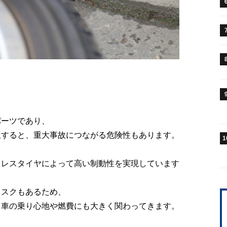
パーツであり、
生すると、重大事故につながる危険性もあります。
1
ドレスタイヤによって高い制動性を実現しています
リスクもあるため、
、車の乗り心地や燃費にも大きく関わってきます。