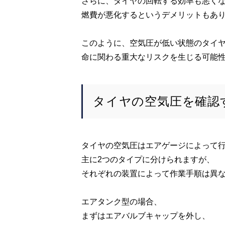
さらに、タイヤの回転する効率も悪く
燃費が悪化するというデメリットもあ
このように、空気圧が低い状態のタイ
命に関わる重大なリスクを生じる可能
タイヤの空気圧を確認
タイヤの空気圧はエアゲージによって
主に
2
つのタイプに分けられますが、
それぞれの装置によって作業手順は異
エアタンク型の場合、
まずはエアバルブキャップを外し、