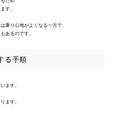
なるため
ります。
ヤは乗り心地がよくなる一方で、
性もあるのです。
する手順
行います。
なります。