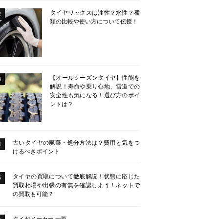
タイヤワックスは油性？水性？種
2
類の比較や使い方について伝授！
【オールシーズンタイヤ】性能を
3
解説！寿命や乗り心地、雪道での
安全性も気になる！選び方のポイ
ントは？
古いタイヤの廃棄・処分方法は？費用と気をつ
4
けるべきポイント
タイヤの買取について徹底解説！状態に応じた
5
買取相場や出張の有無を確認しよう！ネットで
の買取も可能？