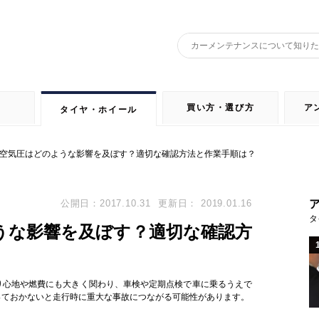
買い方・選び方
ア
タイヤ・ホイール
空気圧はどのような影響を及ぼす？適切な確認方法と作業手順は？
公開日：2017.10.31
更新日： 2019.01.16
タ
うな影響を及ぼす？適切な確認方
り心地や燃費にも大きく関わり、車検や定期点検で車に乗るうえで
っておかないと走行時に重大な事故につながる可能性があります。