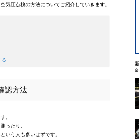
と空気圧点検の方法についてご紹介していきます。
する
全
確認方法
ます。
て測ったり、
いという人も多いはずです。