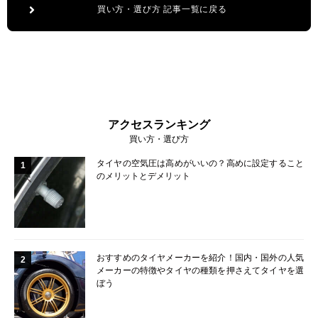
買い方・選び方 記事一覧に戻る
アクセスランキング
買い方・選び方
タイヤの空気圧は高めがいいの？高めに設定すること
1
のメリットとデメリット
おすすめのタイヤメーカーを紹介！国内・国外の人気
2
メーカーの特徴やタイヤの種類を押さえてタイヤを選
ぼう