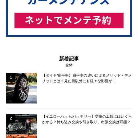
新着記事
全体
【タイヤ/扁平率】扁平率の違いによるメリット・デメ
1
リットとは？見た目以外にも様々な影響が！
【イエローハット/バッテリー】交換の工賃にはいくら
2
かかる？持ち込み交換や引き取り、出張交換は可能？