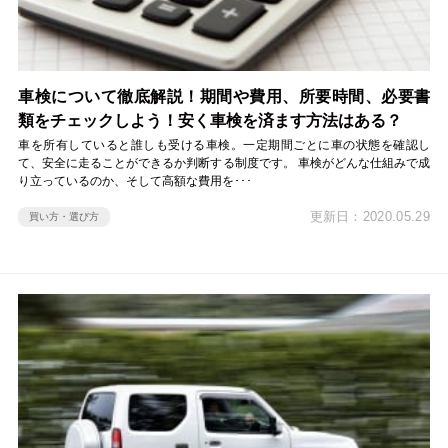
車検について徹底解説！期間や費用、所要時間、必要書
類をチェックしよう！安く車検を済ます方法はある？
車を所有していると誰しも受ける車検。一定期間ごとに車の状態を確認し
て、安全に走ることができるか判断する制度です。 車検がどんな仕組みで成
り立っているのか、そして高額な費用を･･･
更新日：2020.05.29
買い方・選び方