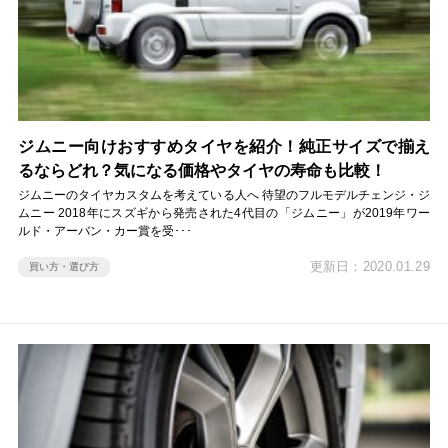
ジムニー向けおすすめタイヤを紹介！純正サイズで揃え
るならどれ？気になる価格やタイヤの寿命も比較！
ジムニーのタイヤカスタムを考えている人へ 待望のフルモデルチェンジ・ジ
ムニー 2018年にスズギから発売された4代目の「ジムニー」が2019年ワー
ルド・アーバン・カー賞を受･･･
更新日：2020.01.29
買い方・選び方