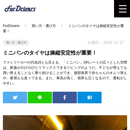
ForDrivers
買い方・選び方
ミニバンのタイヤは操縦安定性が重
要！
公開日：2016.12.27
買い方・選び方
ミニバンのタイヤは操縦安定性が重要！
ファミリーカーの代名詞とも言える、「ミニバン」3列シートの広々とした空間
は、家族がのびのびとリラックスできるリビングのようだ。子どもが増えても
買い替えることなく乗り続けることができ、後部座席で赤ちゃんのオムツ替え
や、着替えも楽々できる。また、車高が高く、視界も広くなるので、運転がし
やすい。