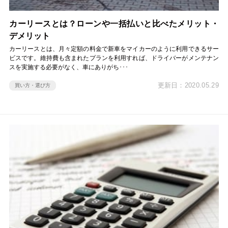
カーリースとは？ローンや一括払いと比べたメリット・
デメリット
カーリースとは、月々定額の料金で新車をマイカーのように利用できるサー
ビスです。維持費も含まれたプランを利用すれば、ドライバーがメンテナン
スを実施する必要がなく、車にありがち･･･
更新日：2020.05.29
買い方・選び方