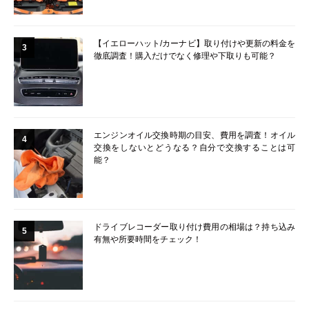
【イエローハット/カーナビ】取り付けや更新の料金を
3
徹底調査！購入だけでなく修理や下取りも可能？
エンジンオイル交換時期の目安、費用を調査！オイル
4
交換をしないとどうなる？自分で交換することは可
能？
ドライブレコーダー取り付け費用の相場は？持ち込み
5
有無や所要時間をチェック！