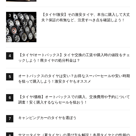
【タイヤ/激安】その激安タイヤ、本当に購入して大丈
3
夫？保証の有無など、注意すべき点を確認しよう！
【タイヤ/オートバックス】タイヤ交換の工賃や購入時の値段をチェ
4
ックしよう！廃タイヤの処分料金は？
オートバックスのタイヤは安い？お得なスーパーセールや安い時期
5
を狙って購入しよう！激安タイヤもオススメ
【タイヤ/価格】オートバックスでの購入、交換費用や予約について
6
調査！安く購入するならセールを狙おう！
キャンピングカーのタイヤを選ぼう
7
サマータイヤ（夏タイヤ）の選び方を解説！冬用タイヤとの性能の
8