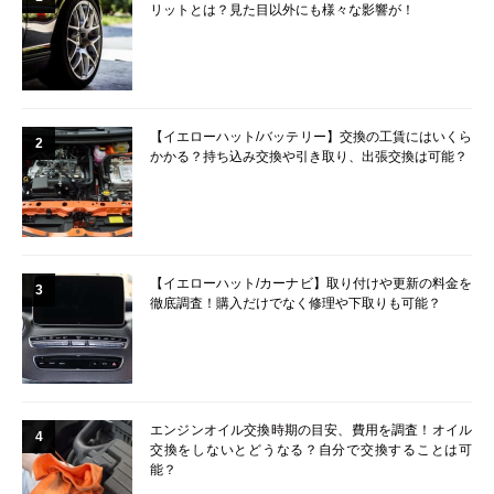
リットとは？見た目以外にも様々な影響が！
【イエローハット/バッテリー】交換の工賃にはいくら
2
かかる？持ち込み交換や引き取り、出張交換は可能？
【イエローハット/カーナビ】取り付けや更新の料金を
3
徹底調査！購入だけでなく修理や下取りも可能？
エンジンオイル交換時期の目安、費用を調査！オイル
4
交換をしないとどうなる？自分で交換することは可
能？