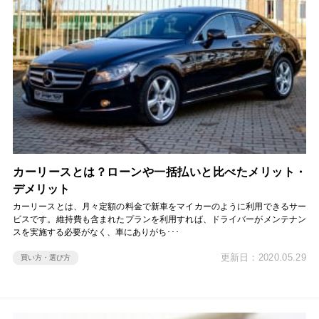
カーリースとは？ローンや一括払いと比べたメリット・
デメリット
カーリースとは、月々定額の料金で新車をマイカーのように利用できるサー
ビスです。維持費も含まれたプランを利用すれば、ドライバーがメンテナン
スを実施する必要がなく、車にありがち･･･
更新日：2020.05.29
買い方・選び方