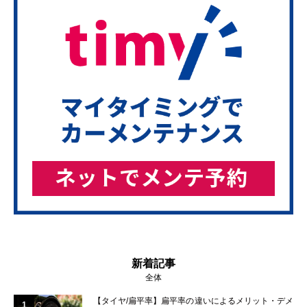
新着記事
全体
【タイヤ/扁平率】扁平率の違いによるメリット・デメ
1