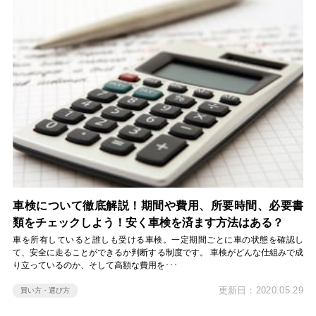
車検について徹底解説！期間や費用、所要時間、必要書
類をチェックしよう！安く車検を済ます方法はある？
車を所有していると誰しも受ける車検。一定期間ごとに車の状態を確認し
て、安全に走ることができるか判断する制度です。 車検がどんな仕組みで成
り立っているのか、そして高額な費用を･･･
更新日：2020.05.29
買い方・選び方