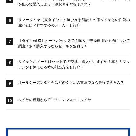
を狙って購入しよう！激安タイヤもオススメ
サマータイヤ（夏タイヤ）の選び方を解説！冬用タイヤとの性能の
6
違いとは？おすすめのメーカーも紹介！
【タイヤ/価格】オートバックスでの購入、交換費用や予約について
7
調査！安く購入するならセールを狙おう！
タイヤとホイールはセットでの交換、購入がおすすめ！車とのマッ
8
チングも気になる時の対処方法も紹介！
オールシーズンタイヤはどのくらいの雪までなら走行できるの？
9
タイヤの種類から選ぶ！コンフォートタイヤ
10