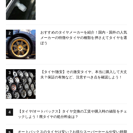
おすすめのタイヤメーカーを紹介！国内・国外の人気
2
メーカーの特徴やタイヤの種類を押さえてタイヤを選
ぼう
【タイヤ/激安】その激安タイヤ、本当に購入して大丈
3
夫？保証の有無など、注意すべき点を確認しよう！
【タイヤ/オートバックス】タイヤ交換の工賃や購入時の値段をチェ
4
ックしよう！廃タイヤの処分料金は？
オートバックスのタイヤは安い？お得なスーパーセールや安い時期
5