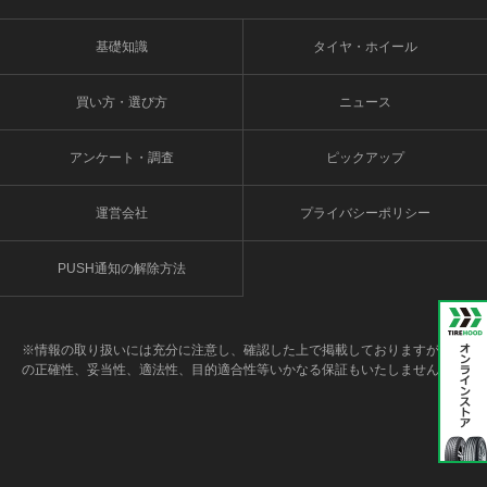
基礎知識
タイヤ・ホイール
買い方・選び方
ニュース
アンケート・調査
ピックアップ
運営会社
プライバシーポリシー
PUSH通知の解除方法
※情報の取り扱いには充分に注意し、確認した上で掲載しておりますが、そ
の正確性、妥当性、適法性、目的適合性等いかなる保証もいたしません。