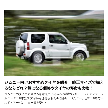
ジムニー向けおすすめタイヤを紹介！純正サイズで揃え
るならどれ？気になる価格やタイヤの寿命も比較！
ジムニーのタイヤカスタムを考えている人へ 待望のフルモデルチェンジ・ジ
ムニー 2018年にスズギから発売された4代目の「ジムニー」が2019年ワー
ルド・アーバン・カー賞を受･･･