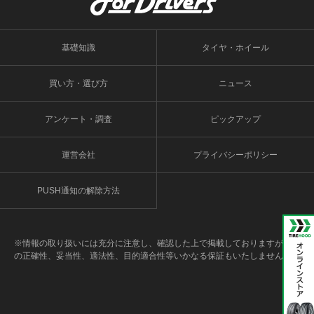
基礎知識
タイヤ・ホイール
買い方・選び方
ニュース
アンケート・調査
ピックアップ
運営会社
プライバシーポリシー
PUSH通知の解除方法
※情報の取り扱いには充分に注意し、確認した上で掲載しておりますが、そ
の正確性、妥当性、適法性、目的適合性等いかなる保証もいたしません。