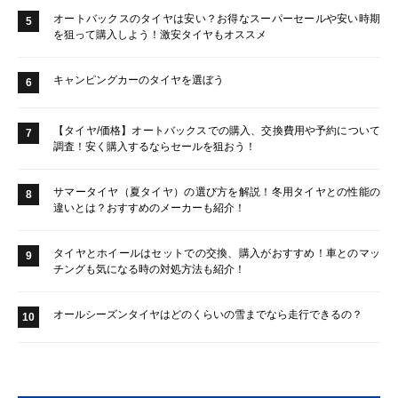
オートバックスのタイヤは安い？お得なスーパーセールや安い時期
5
を狙って購入しよう！激安タイヤもオススメ
キャンピングカーのタイヤを選ぼう
6
【タイヤ/価格】オートバックスでの購入、交換費用や予約について
7
調査！安く購入するならセールを狙おう！
サマータイヤ（夏タイヤ）の選び方を解説！冬用タイヤとの性能の
8
違いとは？おすすめのメーカーも紹介！
タイヤとホイールはセットでの交換、購入がおすすめ！車とのマッ
9
チングも気になる時の対処方法も紹介！
オールシーズンタイヤはどのくらいの雪までなら走行できるの？
10