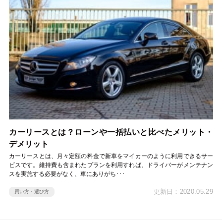
カーリースとは？ローンや一括払いと比べたメリット・
デメリット
カーリースとは、月々定額の料金で新車をマイカーのように利用できるサー
ビスです。維持費も含まれたプランを利用すれば、ドライバーがメンテナン
スを実施する必要がなく、車にありがち･･･
更新日：2020.05.29
買い方・選び方