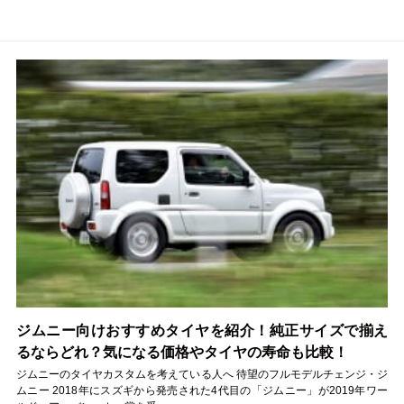
ジムニー向けおすすめタイヤを紹介！純正サイズで揃え
るならどれ？気になる価格やタイヤの寿命も比較！
ジムニーのタイヤカスタムを考えている人へ 待望のフルモデルチェンジ・ジ
ムニー 2018年にスズギから発売された4代目の「ジムニー」が2019年ワー