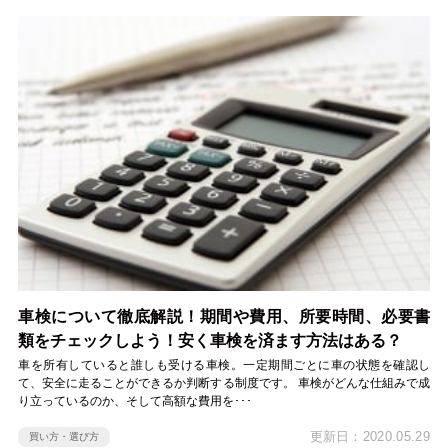
車検について徹底解説！期間や費用、所要時間、必要書
類をチェックしよう！安く車検を済ます方法はある？
車を所有していると誰しも受ける車検。一定期間ごとに車の状態を確認し
て、安全に走ることができるか判断する制度です。 車検がどんな仕組みで成
り立っているのか、そして高額な費用を･･･
更新日：2020.05.29
買い方・選び方