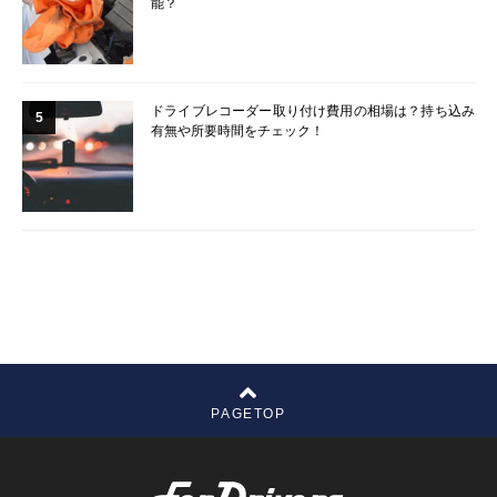
能？
ドライブレコーダー取り付け費用の相場は？持ち込み
5
有無や所要時間をチェック！
PAGETOP