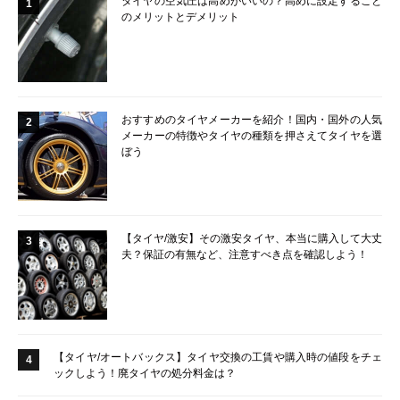
タイヤの空気圧は高めがいいの？高めに設定すること
1
のメリットとデメリット
おすすめのタイヤメーカーを紹介！国内・国外の人気
2
メーカーの特徴やタイヤの種類を押さえてタイヤを選
ぼう
【タイヤ/激安】その激安タイヤ、本当に購入して大丈
3
夫？保証の有無など、注意すべき点を確認しよう！
【タイヤ/オートバックス】タイヤ交換の工賃や購入時の値段をチェ
4
ックしよう！廃タイヤの処分料金は？