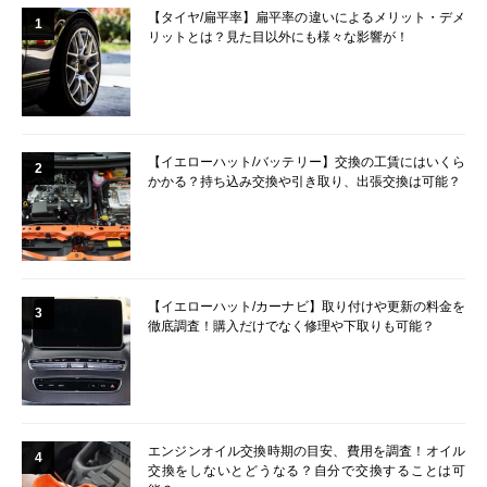
【タイヤ/扁平率】扁平率の違いによるメリット・デメ
1
リットとは？見た目以外にも様々な影響が！
【イエローハット/バッテリー】交換の工賃にはいくら
2
かかる？持ち込み交換や引き取り、出張交換は可能？
【イエローハット/カーナビ】取り付けや更新の料金を
3
徹底調査！購入だけでなく修理や下取りも可能？
エンジンオイル交換時期の目安、費用を調査！オイル
4
交換をしないとどうなる？自分で交換することは可