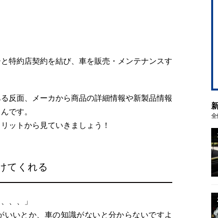
ーと特約店契約を結び、車を販売・メンテナンスす
ある反面、メーカから商品の詳細情報や新製品情報
るんです。
全
メリットから見ていきましょう！
けてくれる
、、、、」
がいいとか、車の知識がないと分からないですよ