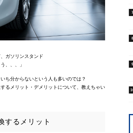
店、ガソリンスタンド
もう、、、」
まいち分からないという人も多いのでは？
換するメリット・デメリットについて、教えちゃい
1
換するメリット