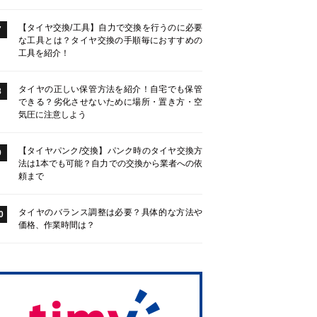
【タイヤ交換/工具】自力で交換を行うのに必要
7
な工具とは？タイヤ交換の手順毎におすすめの
工具を紹介！
タイヤの正しい保管方法を紹介！自宅でも保管
8
できる？劣化させないために場所・置き方・空
気圧に注意しよう
【タイヤパンク/交換】パンク時のタイヤ交換方
9
法は1本でも可能？自力での交換から業者への依
頼まで
タイヤのバランス調整は必要？具体的な方法や
0
価格、作業時間は？