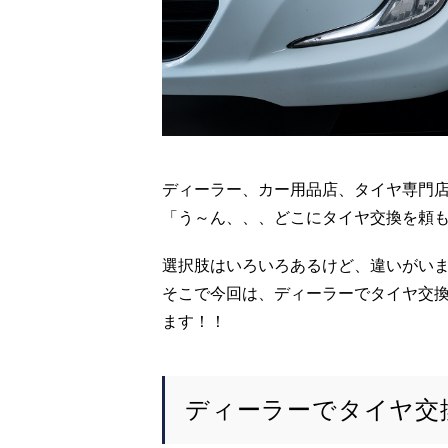
ディーラー、カー用品店、タイヤ専門
「う～ん、、、どこにタイヤ交換を頼
選択肢はいろいろあるけど、違いがい
そこで今回は、ディーラーでタイヤ交
ます！！
ディーラーでタイヤ交