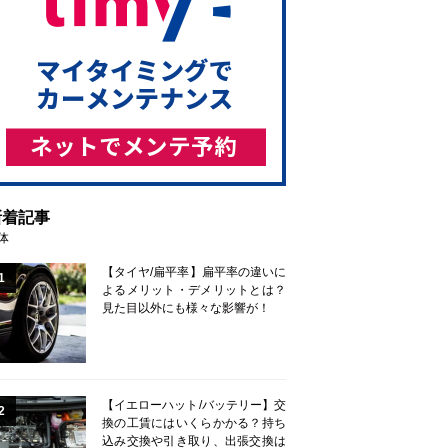
新着記事
体
【タイヤ/扁平率】扁平率の違いに
1
よるメリット・デメリットとは？
見た目以外にも様々な影響が！
【イエローハット/バッテリー】交
2
換の工賃にはいくらかかる？持ち
込み交換や引き取り、出張交換は