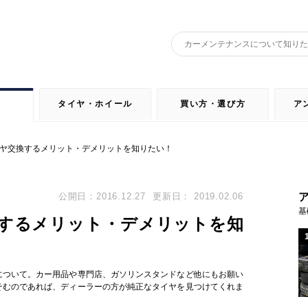
タイヤ・ホイール
買い方・選び方
ア
ヤ交換するメリット・デメリットを知りたい！
公開日：2016.12.27
更新日： 2019.02.06
基
するメリット・デメリットを知
について。カー用品や専門店、ガソリンスタンドなど他にもお願い
そむのであれば、ディーラーの方が純正なタイヤを見つけてくれま