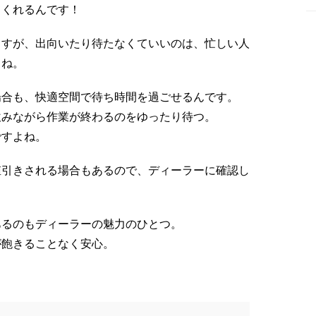
てくれるんです！
ますが、出向いたり待たなくていいのは、忙しい人
よね。
場合も、快適空間で待ち時間を過ごせるんです。
飲みながら作業が終わるのをゆったり待つ。
ですよね。
値引きされる場合もあるので、ディーラーに確認し
あるのもディーラーの魅力のひとつ。
が飽きることなく安心。