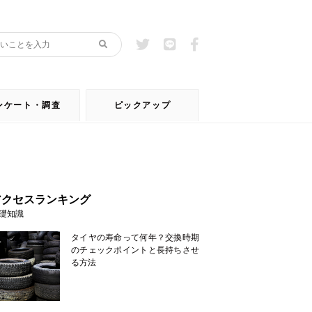
ンケート・調査
ピックアップ
アクセスランキング
礎知識
タイヤの寿命って何年？交換時期
1
のチェックポイントと長持ちさせ
る方法