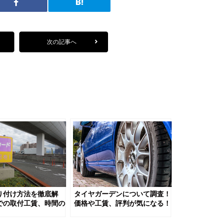
次の記事へ
取り付け方法を徹底解
タイヤガーデンについて調査！
での取付工賃、時間の
価格や工賃、評判が気になる！
くらい？DIYでの取
店舗情報も紹介！タイヤからオ