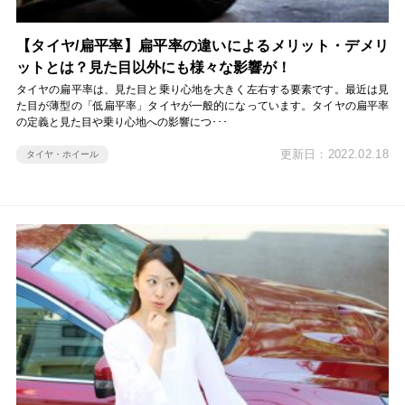
【タイヤ/扁平率】扁平率の違いによるメリット・デメリ
ットとは？見た目以外にも様々な影響が！
タイヤの扁平率は、見た目と乗り心地を大きく左右する要素です。最近は見
た目が薄型の「低扁平率」タイヤが一般的になっています。タイヤの扁平率
の定義と見た目や乗り心地への影響につ･･･
更新日：2022.02.18
タイヤ・ホイール