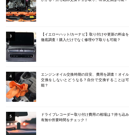
【イエローハット/カーナビ】取り付けや更新の料金を
3
徹底調査！購入だけでなく修理や下取りも可能？
エンジンオイル交換時期の目安、費用を調査！オイル
4
交換をしないとどうなる？自分で交換することは可
能？
ドライブレコーダー取り付け費用の相場は？持ち込み
5
有無や所要時間をチェック！