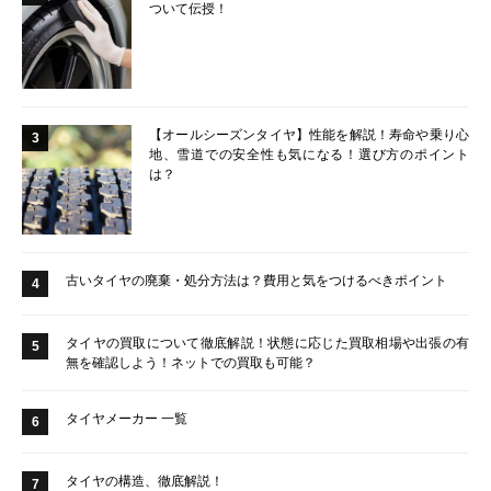
ついて伝授！
【オールシーズンタイヤ】性能を解説！寿命や乗り心
3
地、雪道での安全性も気になる！選び方のポイント
は？
古いタイヤの廃棄・処分方法は？費用と気をつけるべきポイント
4
タイヤの買取について徹底解説！状態に応じた買取相場や出張の有
5
無を確認しよう！ネットでの買取も可能？
タイヤメーカー 一覧
6
タイヤの構造、徹底解説！
7