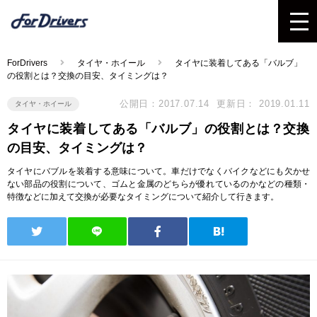
ForDrivers
タイヤ・ホイール
タイヤに装着してある「バルブ」
の役割とは？交換の目安、タイミングは？
公開日：2017.07.14
更新日： 2019.01.11
タイヤ・ホイール
タイヤに装着してある「バルブ」の役割とは？交換
の目安、タイミングは？
タイヤにバブルを装着する意味について。車だけでなくバイクなどにも欠かせ
ない部品の役割について、ゴムと金属のどちらが優れているのかなどの種類・
特徴などに加えて交換が必要なタイミングについて紹介して行きます。