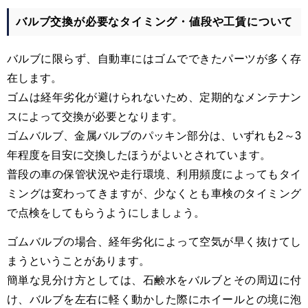
バルブ交換が必要なタイミング・値段や工賃について
バルブに限らず、自動車にはゴムでできたパーツが多く存
在します。
ゴムは経年劣化が避けられない
ため、定期的なメンテナン
スによって交換が必要となります。
ゴムバルブ、金属バルブのパッキン部分は、いずれも2～3
年程度を目安に交換したほうがよいとされています。
普段の車の保管状況や走行環境、利用頻度によってもタイ
ミングは変わってきますが、少なくとも車検のタイミング
で点検をしてもらうようにしましょう。
ゴムバルブの場合、経年劣化によって空気が早く抜けてし
まうということがあります。
簡単な見分け方としては、石鹸水をバルブとその周辺に付
け、バルブを左右に軽く動かした際にホイールとの境に泡