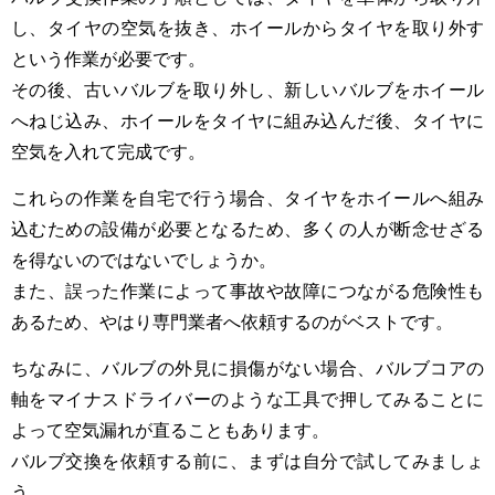
し、タイヤの空気を抜き、
ホイールからタイヤを取り外す
という作業が必要です。
その後、古いバルブを取り外し、新しいバルブをホイール
へねじ込み、ホイールをタイヤに組み込んだ後、タイヤに
空気を入れて完成です。
これらの作業を自宅で行う場合、タイヤをホイールへ組み
込むための設備が必要となるため、多くの人が断念せざる
を得ないのではないでしょうか。
また、誤った作業によって事故や故障につながる危険性も
あるため、やはり専門業者へ依頼するのがベストです。
ちなみに、バルブの外見に損傷がない場合、バルブコアの
軸をマイナスドライバーのような工具で
押してみることに
よって空気漏れが直ることもあります。
バルブ交換を依頼する前に、まずは自分で試してみましょ
う。