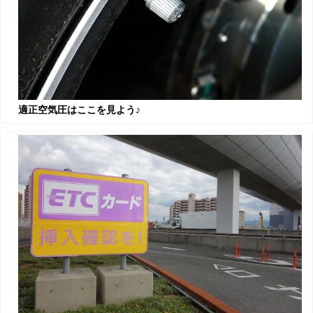
適正空気圧はここを見よう♪