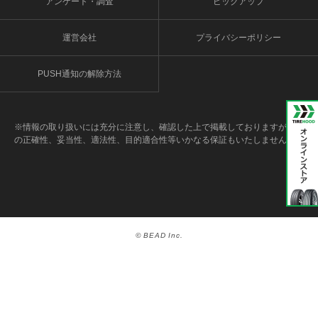
アンケート・調査
ピックアップ
運営会社
プライバシーポリシー
PUSH通知の解除方法
※情報の取り扱いには充分に注意し、確認した上で掲載しておりますが、そ
の正確性、妥当性、適法性、目的適合性等いかなる保証もいたしません。
© BEAD Inc.