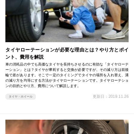
タイヤローテーションが必要な理由とは？やり方とポイ
ント、費用を解説
車の消耗品の中でも高価なタイヤを長持ちさせるのに有効な「タイヤローテ
ーション」とは？タイヤが摩耗すると交換が必要ですが、その減り方は前後
輪で差があります。そこで一定のタイミングでタイヤの場所を入れ替え、溝
の減り方を均等にする方法がタイヤローテーションです。タイヤローテショ
ンの目的とやり方、費用について解説します。
更新日：2019.11.26
タイヤ・ホイール