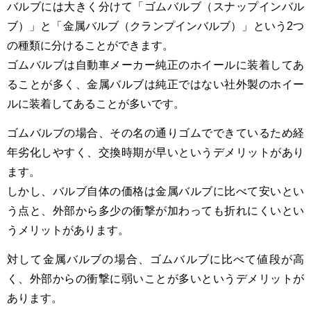
バルブには大きく分けて「ゴムバルブ（スナップインバル
ブ）」と「金属バルブ（クランプインバルブ）」という
2
つ
の種類に分けることができます。
ゴムバルブは自動車メーカー純正のホイールに装着してあ
ることが多く、金属バルブは純正ではない社外製のホイー
ルに装着してあることが多いです。
ゴムバルブの場合、その名の通りゴムでできているため経
年劣化しやすく、交換時期が早いというデメリットがあり
ます。
しかし、バルブ自体の価格は金属バルブに比べて安いとい
う点と、外部から多少の衝撃が加わっても折れにくいとい
うメリットがあります。
対して金属バルブの場合、ゴムバルブに比べて値段が高
く、外部からの衝撃に弱いことが多いというデメリットが
あります。