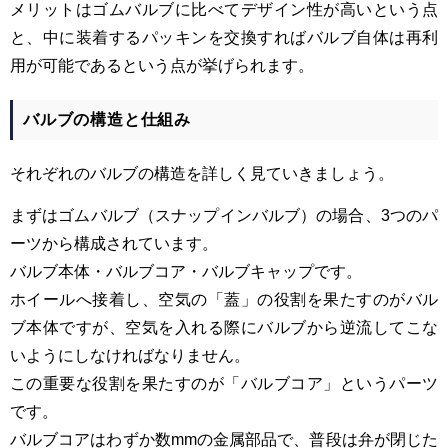
メリットはゴムバルブに比べてデザイン性が高いという点
と、中に装着するパッキンを交換すればバルブ自体は再利
用が可能であるという点が挙げられます。
バルブの構造と仕組み
それぞれのバルブの構造を詳しく見ていきましょう。
まずはゴムバルブ（スナップインバルブ）の場合、
3
つのパ
ーツから構成されています。
バルブ本体・バルブコア・バルブキャップです。
ホイールへ接着し、空気の「蓋」の役割を果たすのがバル
ブ本体ですが、空気を入れる際にバルブから逆流してこな
いようにしなければなりません。
この重要な役割を果たすのが「バルブコア」というパーツ
です。
バルブコアはわずか数
mm
の金属部品で、普段は弁が閉じた