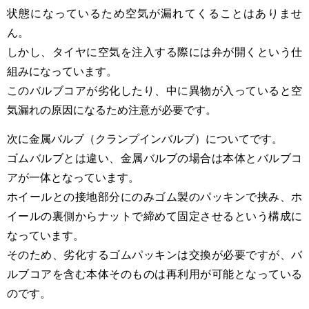
状態になっているため空気が漏れてくることはありませ
ん。
しかし、タイヤに空気を注入する際には弁が開くという仕
組みになっています。
このバルブコアが劣化したり、中に異物が入っていると空
気漏れの原因になるため注意が必要です。
次に金属バルブ（クランプインバルブ）についてです。
ゴムバルブとは違い、金属バルブの場合は本体とバルブコ
アが一体となっています。
ホイールとの接地部分にのみゴム製のパッキンで挟み、ホ
イールの裏側からナットで締めて固定させるという構成に
なっています。
そのため、劣化するゴムパッキンは交換が必要ですが、バ
ルブコアを含む本体そのものは再利用が可能となっている
のです。