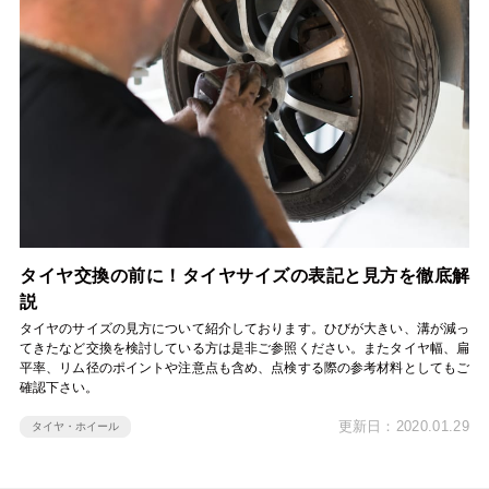
タイヤ交換の前に！タイヤサイズの表記と見方を徹底解
説
タイヤのサイズの見方について紹介しております。ひびが大きい、溝が減っ
てきたなど交換を検討している方は是非ご参照ください。またタイヤ幅、扁
平率、リム径のポイントや注意点も含め、点検する際の参考材料としてもご
確認下さい。
更新日：2020.01.29
タイヤ・ホイール