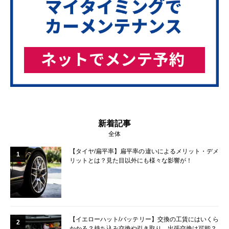
新着記事
全体
【タイヤ/扁平率】扁平率の違いによるメリット・デメ
1
リットとは？見た目以外にも様々な影響が！
【イエローハット/バッテリー】交換の工賃にはいくら
2
かかる？持ち込み交換や引き取り、出張交換は可能？