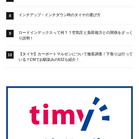
インチアップ・インチダウン時のタイヤの選び方
8
ロードインデックスって何？？空気圧と負荷能力との関係をざっく
9
り説明！
【タイヤ】カーポートマルゼンについて徹底調査！下取りは行って
10
いる？CMでお馴染みの632も紹介！