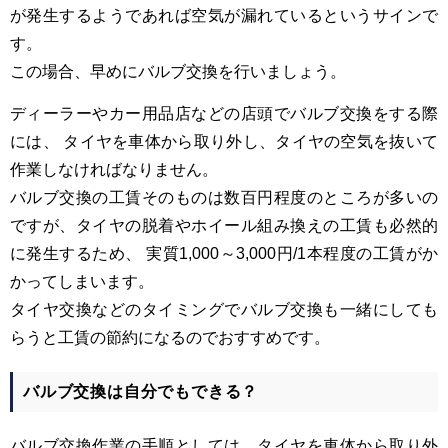
が発生するようであれば空気が漏れているというサインで
す。
この場合、早めにバルブ交換を行いましょう。
ディーラーやカー用品店などの店頭でバルブ交換をする際
には、 タイヤを車体から取り外し、タイヤの空気を抜いて
作業しなければなりません。
バルブ交換の工賃そのものは数百円程度のところが多いの
ですが、タイヤの脱着やホイール組み換えの工賃も必然的
に発生するため、 実質
1,000
～
3,000
円
/1
本程度の工賃がか
かってしまいます。
タイヤ交換などのタイミングでバルブ交換も一緒にしても
らうと
工賃の節約になるのでおすすめです。
バルブ交換は自分でもできる？
バルブ交換作業の手順としては、タイヤを車体から取り外