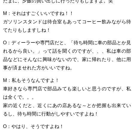
たまに、夕飯の買い出しに行ったりもしますよ。笑
M：それはすごくいいですね！！
ガソリンスタンドは待合室もあってコーヒー飲みながら待
てたりもしますしね！
O：ディーラーや専門店だと、「待ち時間に車の部品とか見
れるから良い。」って話を聞くのですが、、、私は車の部
品などにそんなに興味がないので、家に帰れたり、他に用
事が済ませれた方がいいですね。
M：私もそうなんですよ！
車好きなら専門店で部品みても楽しいと思うのですが、私
は全くで。。。
家の近くだと、近くにあの店あるな～とか把握も出来てい
るし、待ち時間に行動がしやすいですよね！
O：やはり、そうですよね！