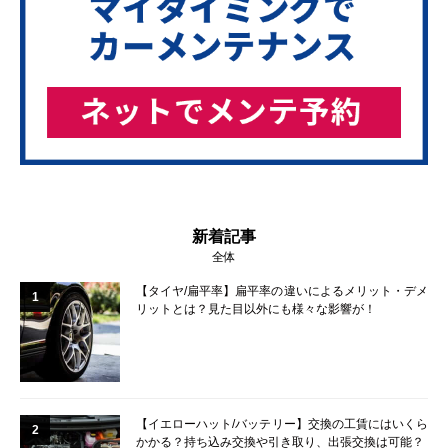
新着記事
全体
【タイヤ/扁平率】扁平率の違いによるメリット・デメ
1
リットとは？見た目以外にも様々な影響が！
【イエローハット/バッテリー】交換の工賃にはいくら
2
かかる？持ち込み交換や引き取り、出張交換は可能？