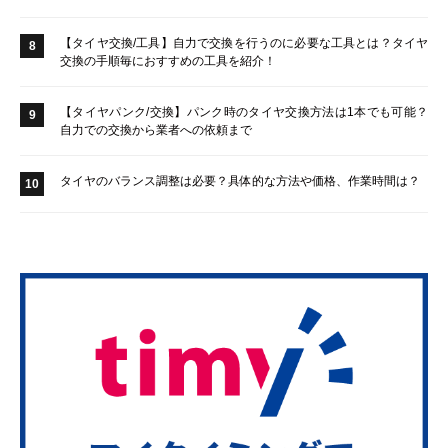
【タイヤ交換/工具】自力で交換を行うのに必要な工具とは？タイヤ
8
交換の手順毎におすすめの工具を紹介！
【タイヤパンク/交換】パンク時のタイヤ交換方法は1本でも可能？
9
自力での交換から業者への依頼まで
タイヤのバランス調整は必要？具体的な方法や価格、作業時間は？
10