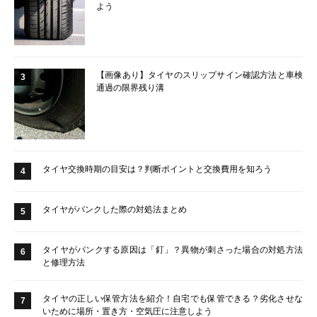
よう
【画像あり】タイヤのスリップサイン確認方法と車検
3
通過の限界残り溝
タイヤ交換時期の目安は？判断ポイントと交換費用を知ろう
4
タイヤがパンクした際の対処法まとめ
5
タイヤがパンクする原因は「釘」？異物が刺さった場合の対処方法
6
と修理方法
タイヤの正しい保管方法を紹介！自宅でも保管できる？劣化させな
7
いために場所・置き方・空気圧に注意しよう