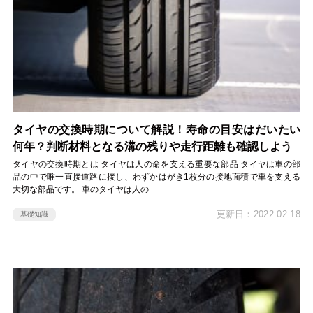
タイヤの交換時期について解説！寿命の目安はだいたい
何年？判断材料となる溝の残りや走行距離も確認しよう
タイヤの交換時期とは タイヤは人の命を支える重要な部品 タイヤは車の部
品の中で唯一直接道路に接し、わずかはがき1枚分の接地面積で車を支える
大切な部品です。 車のタイヤは人の･･･
更新日：2022.02.18
基礎知識