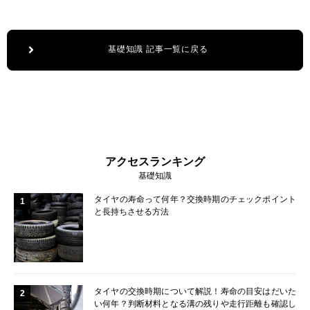
基礎知識 記事一覧に戻る
アクセスランキング
基礎知識
タイヤの寿命って何年？交換時期のチェックポイント
1
と長持ちさせる方法
タイヤの交換時期について解説！寿命の目安はだいた
2
い何年？判断材料となる溝の残りや走行距離も確認し