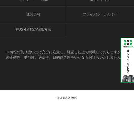
運営会社
プライバシーポリシー
PUSH通知の解除方法
※情報の取り扱いには充分に注意し、確認した上で掲載しておりますが、そ
の正確性、妥当性、適法性、目的適合性等いかなる保証もいたしません。
© BEAD Inc.