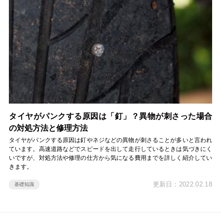
タイヤがパンクする原因は「釘」？異物が刺さった場合
の対処方法と修理方法
タイヤがパンクする原因は釘やネジなどの異物が刺さることが多いと言われ
ています。高速道路などでスピードを出して走行しているときは気づきにく
いですが、対処方法や修理の仕方から気になる費用までを詳しく紹介してい
きます。
更新日：2022.02.18
基礎知識