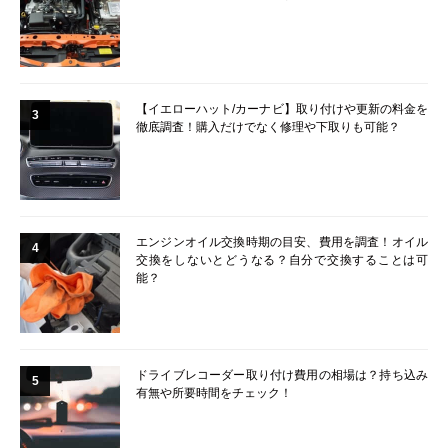
【イエローハット/カーナビ】取り付けや更新の料金を
3
徹底調査！購入だけでなく修理や下取りも可能？
エンジンオイル交換時期の目安、費用を調査！オイル
4
交換をしないとどうなる？自分で交換することは可
能？
ドライブレコーダー取り付け費用の相場は？持ち込み
5
有無や所要時間をチェック！